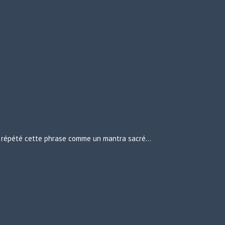
urs répété cette phrase comme un mantra sacré…