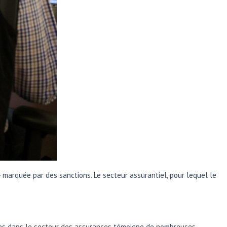
3
marquée par des sanctions. Le secteur assurantiel, pour lequel le
ées dans le secteur des assurances témoigne de nombreuses