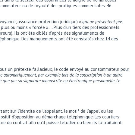
nsommateur ou de loyauté des pratiques commerciales. 46
oyance, assurance protection juridique)
« qui ne présentent pas
 plus ou moins « forcée » … Plus d’un tiers des professionnels
reurs). Ils ont été ciblés d’après des signalements de
 téléphonique. Des manquements ont été constatés chez 14 des
r sous un prétexte fallacieux, le code envoyé au consommateur pour
nce automatiquement, par exemple lors de la souscription à un autre
sé que par sa signature manuscrite ou électronique personnelle. Le
t sur l’identité de l’appelant, le motif de l’appel ou les
ositif d’opposition au démarchage téléphonique. Les courtiers
u contrat afin qu’il puisse l’étudier, ou bien ils la traitaient