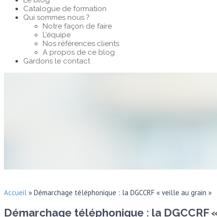
Le blog
Catalogue de formation
Qui sommes nous ?
Notre façon de faire
L’équipe
Nos références clients
A propos de ce blog
Gardons le contact
Accueil
»
Démarchage téléphonique : la DGCCRF « veille au grain »
Démarchage téléphonique : la DGCCRF « v