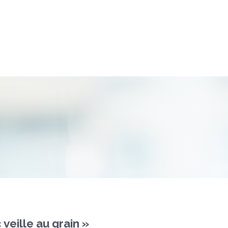
eille au grain »