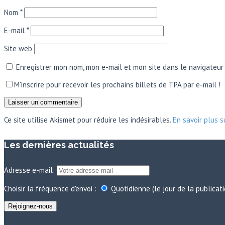
Nom
*
E-mail
*
Site web
Enregistrer mon nom, mon e-mail et mon site dans le navigateu
M'inscrire pour recevoir les prochains billets de TPA par e-mail !
Ce site utilise Akismet pour réduire les indésirables.
En savoir plus 
Les dernières actualités
Adresse e-mail:
Choisir la fréquence d'envoi :
Quotidienne (le jour de la publicat