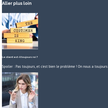
Aller plus loin
Le client est-il toujours roi ?
Spoiler : Pas toujours, et c’est bien le problème ! On nous a toujo