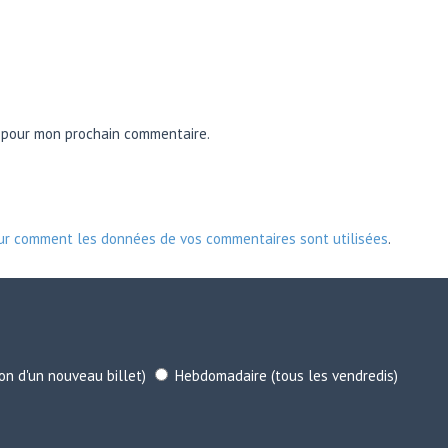
r pour mon prochain commentaire.
sur comment les données de vos commentaires sont utilisées
.
ion d'un nouveau billet)
Hebdomadaire (tous les vendredis)