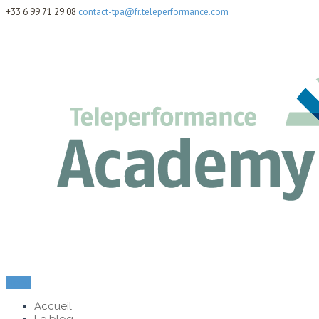
+33 6 99 71 29 08
contact-tpa@fr.teleperformance.com
Menu
Accueil