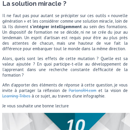
La solution miracle ?
Il ne faut pas pour autant se précipiter sur ces outils « nouvelle
génération » et les considérer comme une solution miracle, loin de
là. Ils doivent
s’intégrer intelligemment
au sein des formations.
Un dispositif de formation ne se décide, ni ne se crée du jour au
lendemain. Un esprit d’artisan est requis pour être au plus près
des attentes de chacun, mais une hauteur de vue fait la
différence pour embarquer tout le monde dans la même direction.
Alors, quels sont les effets de cette mutation ? Quelle est sa
valeur ajoutée ? En quoi participe-t-elle au développement de
l’apprenant dans une recherche constante d’efficacité de la
formation ?
Afin d’apporter des éléments de réponse à cette question, je vous
invite à partager la réflexion de
ParlonsRH.com
et la vision de
Learning Tribes
à ce sujet, au travers d’une infographie.
Je vous souhaite une bonne lecture