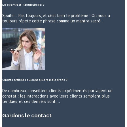
Le client est-il toujours roi ?
Spoiler : Pas toujours, et c’est bien le problème ! On nous a
toujours répété cette phrase comme un mantra sacré…
Clients difficiles ou conseillers maladroits ?
De nombreux conseillers clients expérimentés partagent un
constat : les interactions avec leurs clients semblent plus
tendues, et ces derniers sont,…
Gardons le contact