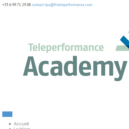
+33 6 99 71 29 08
contact-tpa@fr.teleperformance.com
Menu
Accueil