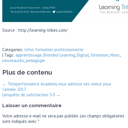
Source : http://learning-tribes.com/
Categories:
Infos formation professionnelle
| Tags:
apprentissage
,
Blended Learning
,
Digital
,
formation
,
Mooc
,
nouveautés
,
pédagogie
Plus de contenu
←
Teleperformance Academy vous adresse ses voeux pour
l’année 2017
L’enquête de satisfaction 3.0
→
Laisser un commentaire
Votre adresse e-mail ne sera pas publiée.
Les champs obligatoires
sont indiqués avec
*