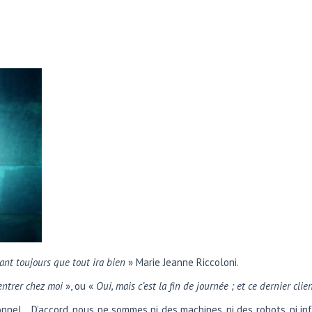
ant toujours que tout ira bien
» Marie Jeanne Riccoloni.
 rentrer chez moi
», ou «
Oui, mais c’est la fin de journée ; et ce dernier clien
nel… D’accord, nous ne sommes ni des machines, ni des robots, ni infai