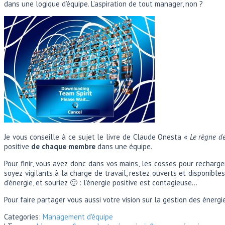
dans une logique d’équipe. L’aspiration de tout manager, non ?
Je vous conseille à ce sujet le livre de Claude Onesta «
Le règne de
positive
de chaque membre
dans une équipe.
Pour finir, vous avez donc dans vos mains, les cosses pour recharge
soyez vigilants à la charge de travail, restez ouverts et disponibl
d’énergie, et souriez 🙂 : l’énergie positive est contagieuse…
Pour faire partager vous aussi votre vision sur la gestion des énergie
Categories:
Management d'équipe