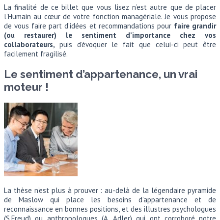
La finalité de ce billet que vous lisez n’est autre que de placer
l’Humain au cœur de votre fonction managériale. Je vous propose
de vous faire part d’idées et recommandations pour
faire grandir
(ou res
taurer) le sentiment d’importance chez vos
collaborateurs,
puis d’évoquer le fait que celui-ci peut être
facilement fragilisé.
Le sentiment d’appartenance, un vrai
moteur !
La thèse n’est plus à prouver : au-delà de la légendaire pyramide
de Maslow qui place les besoins d’appartenance et de
reconnaissance en bonnes positions, et des illustres psychologues
(S.Freud) ou anthropologues (A. Adler) qui ont corroboré notre