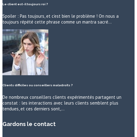
Le client est-il toujours roi ?
Spoiler : Pas toujours, et c’est bien le problème ! On nous a
toujours répété cette phrase comme un mantra sacré…
Clients difficiles ou conseillers maladroits ?
De nombreux conseillers clients expérimentés partagent un
constat : les interactions avec leurs clients semblent plus
tendues, et ces derniers sont,…
Gardons le contact