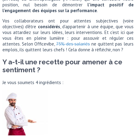
position, nul besoin de démontrer
l’impact positif de
l’engagement des équipes sur la performance
.
Vos collaborateurs ont pour attentes subjectives (voire
objectives) d’être
considérés
, d’appartenir à une équipe, que vous
vous attardiez sur leurs idées, leurs interventions. Et c’est ici que
vous êtes en pleine lumière : pour assouvir et réguler ces
attentes. Selon Officevibe,
75% des salariés
ne quittent pas leurs
emplois, ils quittent leurs chefs ! Cela donne à réfléchir, non ?
Y a-t-il une recette pour amener à ce
sentiment ?
Je vous soumets 4 ingrédients :