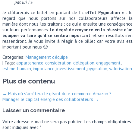
pas lui !
».
Je clôturerais ce billet en parlant de l’«
effet Pygmalion
» : le
regard que nous portons sur nos collaborateurs affecte la
manière dont nous les traitons ; ce qui a ensuite une conséquence
sur leurs performances.
Le degré de croyance en la réussite d’un
équipier va faire qu’il se sentira important
, et ses résultats s’en
ressentiront. Je vous invite à réagir à ce billet car votre avis est
important pour nous 🙂
Categories:
Management d'équipe
| Tags:
appartenance
,
considération
,
délégation
,
engagement
,
estime
,
humain
,
importance
,
investissement
,
pygmalion
,
valorisation
Plus de contenu
←
Mais où s’arrêtera le géant du e-commerce Amazon ?
Manager le capital énergie des collaborateurs
→
Laisser un commentaire
Votre adresse e-mail ne sera pas publiée.
Les champs obligatoires
sont indiqués avec
*