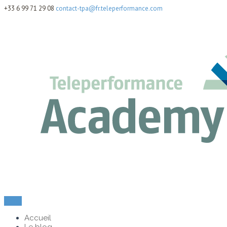
+33 6 99 71 29 08
contact-tpa@fr.teleperformance.com
Menu
Accueil