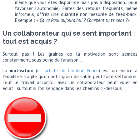
même que vous êtes disponible mais pas à disposition…pour
favoriser l’autonomie). Faites des retours fréquents, même
informels, offrez une quantité non mesurée de feed-back.
Exemple : «
Ça va Paul aujourd’hui ? Comment tu te sens ?
»
Un collaborateur qui se sent important :
tout est acquis ?
Surtout pas ! Les graines de la motivation sont semées
constamment, sous peine de fanaison…
La
motivation
(
cf. article de Caroline Prince
) est un édifice à
l’équilibre fragile qu’un petit grain de sable peut faire s’effondrer.
Tout le travail accompli avec un collaborateur peut voler en
éclat ; surtout si l’on s’engage dans les chemins ci-dessous :