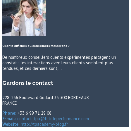
Clients difficiles ou conseillers maladroits ?
De nombreux conseillers clients expérimentés partagent un
constat : les interactions avec leurs clients semblent plus
tendues, et ces derniers sont,…
Gardons le contact
228-236 Boulevard Godard 33 300 BORDEAUX
FRANCE
Phone:
+33 6 99 71 29 08
E-mail:
contact-tpa@fr.teleperformance.com
Website:
http://tpacademy-blog.fr