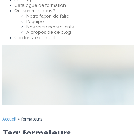
Le blog
Catalogue de formation
Qui sommes nous ?
Notre façon de faire
L’équipe
Nos références clients
A propos de ce blog
Gardons le contact
Accueil
»
formateurs
Tag: formateurs