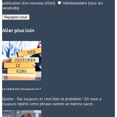
publication d'un nouveau billet)
Hebdomadaire (tous les
vendredis)
Aller plus loin
Le client est-il toujours roi ?
Spoiler : Pas toujours, et c’est bien le problème ! On nous a
toujours répété cette phrase comme un mantra sacré…