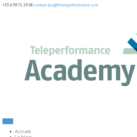
+33 6 99 71 29 08
contact-tpa@fr.teleperformance.com
Menu
Accueil