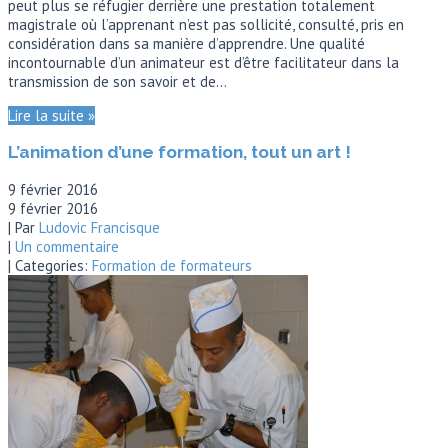
peut plus se réfugier derrière une prestation totalement
magistrale où l’apprenant n’est pas sollicité, consulté, pris en
considération dans sa manière d’apprendre. Une qualité
incontournable d’un animateur est d’être facilitateur dans la
transmission de son savoir et de…
Lire la suite »
L’animation d’une formation, tout un art !
9 février 2016
9 février 2016
| Par
Ludovic Francisque
|
Un commentaire
| Categories:
Formation de formateurs