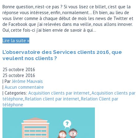
Bonne question, n’est-ce pas ? Si vous lisez ce billet, c’est que la
réponse vous intéresse, enfin, normalement… Eh bien, au lieu de
vous livrer comme à chaque début de mois les news de Twitter et
de Facebook que j’ai relevées dans ma veille, nous allons innover.
Oui, cette fois-ci j’ai bien envie de savoir à qui…
Lire la suite »
L’observatoire des Services clients 2016, que
veulent nos clients ?
25 octobre 2016
25 octobre 2016
| Par
Jérôme Mauvais
|
Aucun commentaire
| Categories:
Acquisition clients par internet
,
Acquisition clients par
téléphone
,
Relation client par internet
,
Relation Client par
téléphone