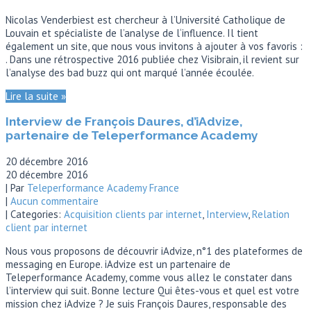
Nicolas Venderbiest est chercheur à l’Université Catholique de
Louvain et spécialiste de l’analyse de l‘influence. Il tient
également un site, que nous vous invitons à ajouter à vos favoris :
. Dans une rétrospective 2016 publiée chez Visibrain, il revient sur
l’analyse des bad buzz qui ont marqué l’année écoulée.
Lire la suite »
Interview de François Daures, d’iAdvize,
partenaire de Teleperformance Academy
20 décembre 2016
20 décembre 2016
| Par
Teleperformance Academy France
|
Aucun commentaire
| Categories:
Acquisition clients par internet
,
Interview
,
Relation
client par internet
Nous vous proposons de découvrir iAdvize, n°1 des plateformes de
messaging en Europe. iAdvize est un partenaire de
Teleperformance Academy, comme vous allez le constater dans
l’interview qui suit. Bonne lecture Qui êtes-vous et quel est votre
mission chez iAdvize ? Je suis François Daures, responsable des