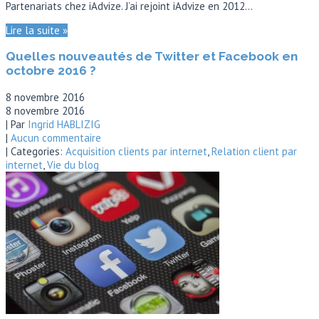
Partenariats chez iAdvize. J’ai rejoint iAdvize en 2012…
Lire la suite »
Quelles nouveautés de Twitter et Facebook en
octobre 2016 ?
8 novembre 2016
8 novembre 2016
| Par
Ingrid HABLIZIG
|
Aucun commentaire
| Categories:
Acquisition clients par internet
,
Relation client par
internet
,
Vie du blog