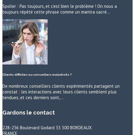
Spoiler : Pas toujours, et c’est bien le problème ! On nous a
toujours répété cette phrase comme un mantra sacré…
Clients difficiles ou conseillers maladroits ?
De nombreux conseillers clients expérimentés partagent un
constat : les interactions avec leurs clients semblent plus
tendues, et ces derniers sont,…
Gardons le contact
228-236 Boulevard Godard 33 300 BORDEAUX
FRANCE