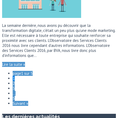
La semaine dernière, nous avons pu découvrir que la
transformation digitale, c’était un peu plus qu’une mode marketing.
Elle est nécessaire à toute entreprise qui souhaite renforcer sa
proximité avec ses clients. L’Observatoire des Services Clients
2016 nous livre cependant d’autres informations. L’Observatoire
des Services Clients 2016, par BVA, nous livre donc plus
d’informations que…
Lire la suite »
page1 sur 5
1
2
3
…
5
Suivant »
Les dernières actualités