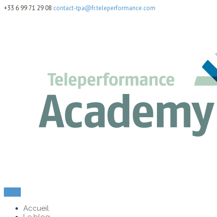
+33 6 99 71 29 08
contact-tpa@fr.teleperformance.com
Menu
Accueil