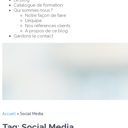
Le blog
Catalogue de formation
Qui sommes nous ?
Notre façon de faire
L’équipe
Nos références clients
A propos de ce blog
Gardons le contact
Accueil
»
Social Media
Tag: Social Media