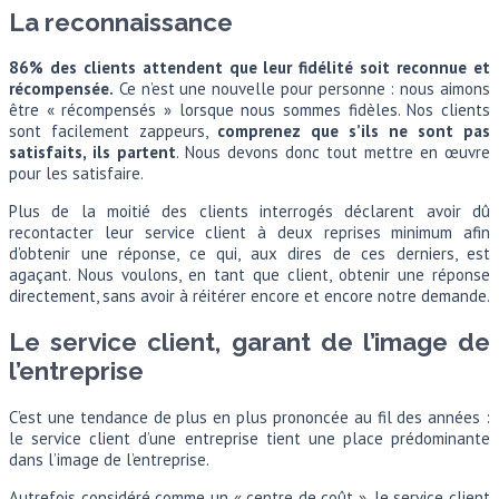
La reconnaissance
86% des clients attendent que leur fidélité soit reconnue et
récompensée.
Ce n’est une nouvelle pour personne : nous aimons
être « récompensés » lorsque nous sommes fidèles. Nos clients
sont facilement zappeurs,
comprenez que s’ils ne sont pas
satisfaits, ils partent
. Nous devons donc tout mettre en œuvre
pour les satisfaire.
Plus de la moitié des clients interrogés déclarent avoir dû
recontacter leur service client à deux reprises minimum afin
d’obtenir une réponse, ce qui, aux dires de ces derniers, est
agaçant. Nous voulons, en tant que client, obtenir une réponse
directement, sans avoir à réitérer encore et encore notre demande.
Le service client, garant de l’image de
l’entreprise
C’est une tendance de plus en plus prononcée au fil des années :
le service client d’une entreprise tient une place prédominante
dans l’image de l’entreprise.
Autrefois considéré comme un « centre de coût », le service client