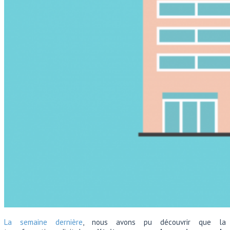
La semaine dernière
, nous avons pu découvrir que la