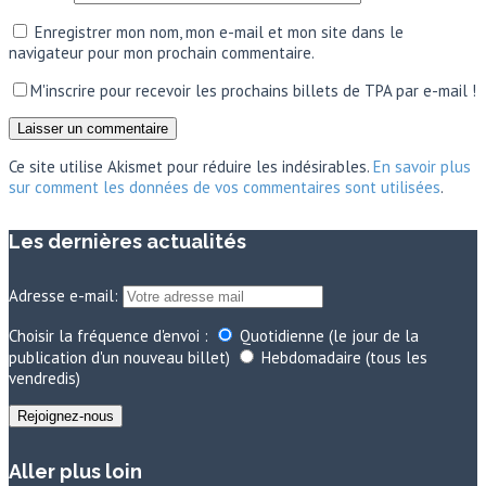
Enregistrer mon nom, mon e-mail et mon site dans le
navigateur pour mon prochain commentaire.
M'inscrire pour recevoir les prochains billets de TPA par e-mail !
Ce site utilise Akismet pour réduire les indésirables.
En savoir plus
sur comment les données de vos commentaires sont utilisées
.
Les dernières actualités
Adresse e-mail:
Choisir la fréquence d'envoi :
Quotidienne (le jour de la
publication d'un nouveau billet)
Hebdomadaire (tous les
vendredis)
Aller plus loin