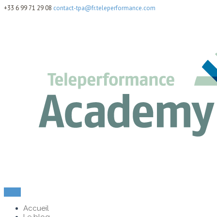
+33 6 99 71 29 08
contact-tpa@fr.teleperformance.com
Menu
Accueil