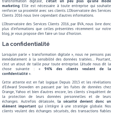
transformation digitale,
c’était un peu plus qu’une mode
marketing
. Elle est nécessaire à toute entreprise qui souhaite
renforcer sa proximité avec ses clients. L’Observatoire des Services
Clients 2016 nous livre cependant d’autres informations.
L’Observatoire des Services Clients 2016, par BVA, nous livre donc
plus d’informations que celles présentées récemment sur notre
blog, je vous propose d’en faire un tour d’horizon.
La confidentialité
Lorsqu’on parle « transformation digitale », nous ne pensons pas
immédiatement à la sensibilité des données traitées… Pourtant,
c’est un atout de taille pour toute entreprise. L’étude nous dit la
chose suivante : «
94% des clients veulent de la
confidentialité
».
Cette attente est en fait logique. Depuis 2013 et les révélations
d’Edward Snowden en passant par les fuites de données chez
Orange, Yahoo et bien d’autres encore, les clients s’inquiètent de
la protection de leurs données personnelles et de leurs
échanges. Autrefois délaissée,
la sécurité devient donc un
élément important
qui s’intègre à une stratégie globale. Nos
clients veulent des échanges sécurisés, des transactions fiables