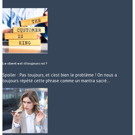
Le client est-il toujours roi ?
Spoiler : Pas toujours, et c’est bien le problème ! On nous a
toujours répété cette phrase comme un mantra sacré…