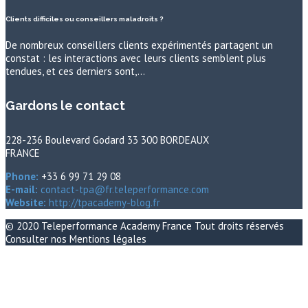
Clients difficiles ou conseillers maladroits ?
De nombreux conseillers clients expérimentés partagent un
constat : les interactions avec leurs clients semblent plus
tendues, et ces derniers sont,…
Gardons le contact
228-236 Boulevard Godard 33 300 BORDEAUX
FRANCE
Phone:
+33 6 99 71 29 08
E-mail:
contact-tpa@fr.teleperformance.com
Website:
http://tpacademy-blog.fr
© 2020
Teleperformance Academy France
Tout droits réservés
Consulter nos
Mentions légales