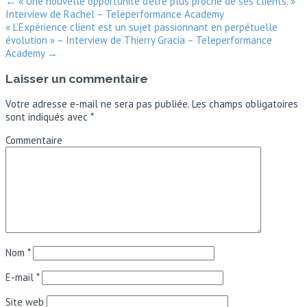
←
« Une nouvelle opportunité d’être plus proche de ses clients. »
Interview de Rachel – Teleperformance Academy
« L’Expérience client est un sujet passionnant en perpétuelle
évolution » – Interview de Thierry Gracia – Teleperformance
Academy
→
Laisser un commentaire
Votre adresse e-mail ne sera pas publiée.
Les champs obligatoires
sont indiqués avec
*
Commentaire
Nom
*
E-mail
*
Site web