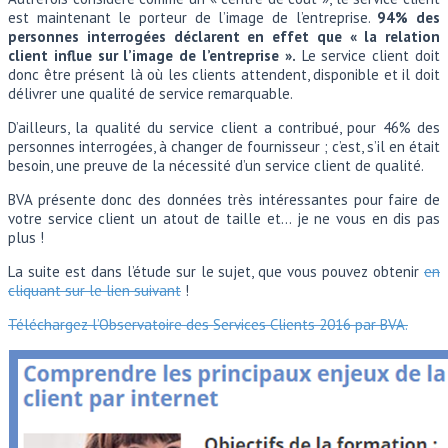
est maintenant le porteur de l’image de l’entreprise.
94% des
personnes interrogées déclarent en effet que « la relation
client influe sur l’image de l’entreprise ».
Le service client doit
donc être présent là où les clients attendent, disponible et il doit
délivrer une qualité de service remarquable.
D’ailleurs, la qualité du service client a contribué, pour 46% des
personnes interrogées, à changer de fournisseur ; c’est, s’il en était
besoin, une preuve de la nécessité d’un service client de qualité.
BVA présente donc des données très intéressantes pour faire de
votre service client un atout de taille et… je ne vous en dis pas
plus !
La suite est dans l’étude sur le sujet, que vous pouvez obtenir
en
cliquant sur le lien suivant
!
Téléchargez l’Observatoire des Services Clients 2016 par BVA.