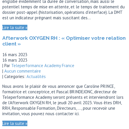
englobe évidemment la durée de conversation, mais aussi le
potentiel temps de mise en attente, et le temps de traitement du
dossier post-appel (historisation, opérations d’interface). La DMT
est un indicateur prégnant mais suscitant des…
Lire la suite »
Afterwork OXYGEN RH : « Optimiser votre relation
client »
16 mars 2023
16 mars 2023
| Par
Teleperformance Academy France
|
Aucun commentaire
| Categories:
Actualités
Nous avons le plaisir de vous annoncer que Caroline PRINCE,
formatrice et conceptrice, et Pascal BRINDEJONC, directeur de
Teleperformance Academy seront présents et interviendront lors
de l’Afterwork OXYGEN RH, le jeudi 20 avril 2023. Vous êtes DRH,
RRH, Responsable Formation, Directeurs, …, pour recevoir une
invitation, vous pouvez nous contacter ici.
Lire la suite »