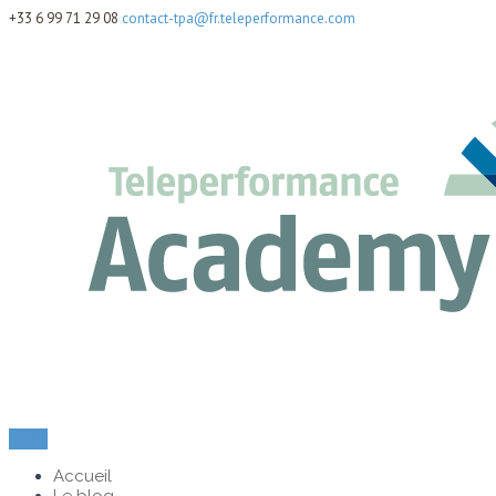
+33 6 99 71 29 08
contact-tpa@fr.teleperformance.com
Menu
Accueil