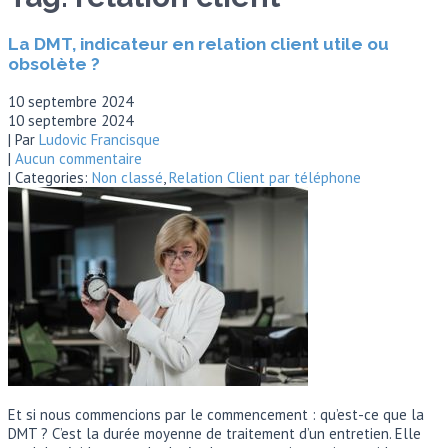
La DMT, indicateur en relation client utile ou
obsolète ?
10 septembre 2024
10 septembre 2024
| Par
Ludovic Francisque
|
Aucun commentaire
| Categories:
Non classé
,
Relation Client par téléphone
Et si nous commencions par le commencement : qu’est-ce que la
DMT ? C’est la durée moyenne de traitement d’un entretien. Elle