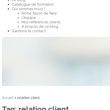
Le blog
Catalogue de formation
Qui sommes nous ?
Notre façon de faire
L’équipe
Nos références clients
A propos de ce blog
Gardons le contact
Accueil
»
relation client
Tag: relation client