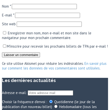
Nom
*
E-mail
*
Site web
Enregistrer mon nom, mon e-mail et mon site dans le
navigateur pour mon prochain commentaire.
M'inscrire pour recevoir les prochains billets de TPA par e-mail !
Ce site utilise Akismet pour réduire les indésirables.
En savoir plus
sur comment les données de vos commentaires sont utilisées
.
Les dernières actualités
Adresse e-mail:
Choisir la fréquence d'envoi :
Quotidienne (le jour de la
publication d'un nouveau billet)
Hebdomadaire (tous les