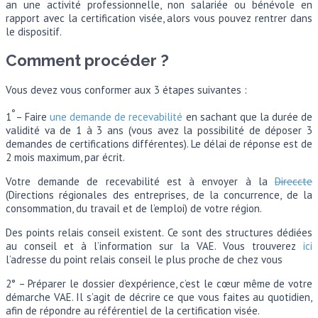
an une activité professionnelle, non salariée ou bénévole en
rapport avec la certification visée, alors vous pouvez rentrer dans
le dispositif.
Comment procéder ?
Vous devez vous conformer aux 3 étapes suivantes :
°
1
– Faire
une demande de recevabilité
en sachant que la durée de
validité va de 1 à 3 ans (vous avez la possibilité de déposer 3
demandes de certifications différentes). Le délai de réponse est de
2 mois maximum, par écrit.
Votre demande de recevabilité est à envoyer à la
Direccte
(Directions régionales des entreprises, de la concurrence, de la
consommation, du travail et de l’emploi) de votre région.
Des points relais conseil existent. Ce sont des structures dédiées
au conseil et à l’information sur la VAE. Vous trouverez
ici
l’adresse du point relais conseil le plus proche de chez vous
2° – Préparer le dossier d’expérience, c’est le cœur même de votre
démarche VAE. Il s’agit de décrire ce que vous faites au quotidien,
afin de répondre au référentiel de la certification visée.