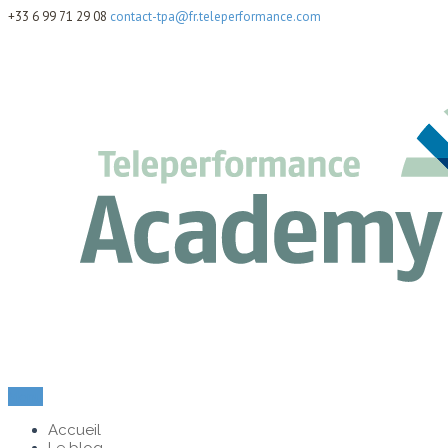
+33 6 99 71 29 08
contact-tpa@fr.teleperformance.com
Menu
Accueil