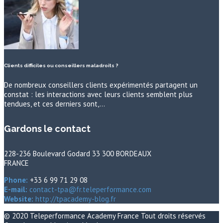
Clients difficiles ou conseillers maladroits ?
De nombreux conseillers clients expérimentés partagent un
constat : les interactions avec leurs clients semblent plus
tendues, et ces derniers sont,…
Gardons le contact
228-236 Boulevard Godard 33 300 BORDEAUX
FRANCE
Phone:
+33 6 99 71 29 08
E-mail:
contact-tpa@fr.teleperformance.com
Website:
http://tpacademy-blog.fr
© 2020
Teleperformance Academy France
Tout droits réservés