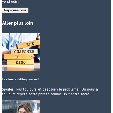
vendredis)
Aller plus loin
Le client est-il toujours roi ?
Spoiler : Pas toujours, et c’est bien le problème ! On nous a
toujours répété cette phrase comme un mantra sacré…