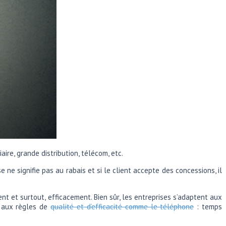
re, grande distribution, télécom, etc.
e signifie pas au rabais et si le client accepte des concessions, il
t et surtout, efficacement. Bien sûr, les entreprises s’adaptent aux
s aux règles de
qualité et d’efficacité comme le téléphone
: temps