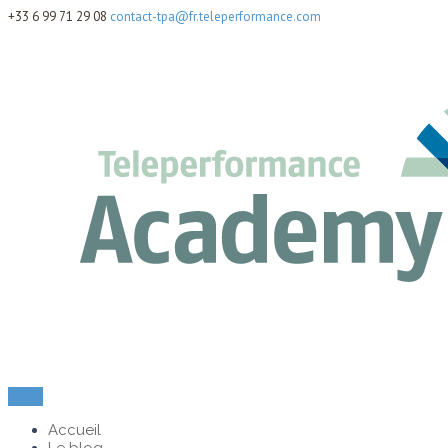
+33 6 99 71 29 08
contact-tpa@fr.teleperformance.com
Menu
Accueil