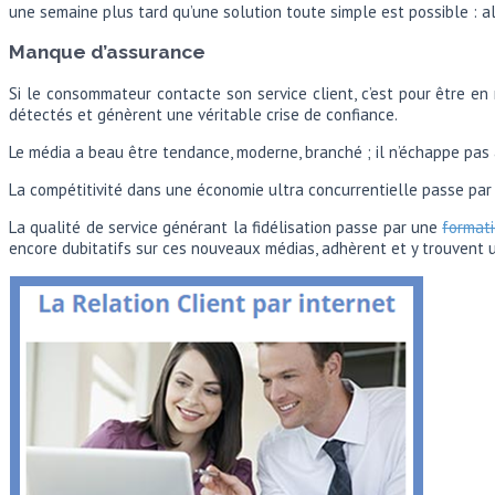
une semaine plus tard qu’une solution toute simple est possible : a
Manque d’assurance
Si le consommateur contacte son service client, c’est pour être en 
détectés et génèrent une véritable crise de confiance.
Le média a beau être tendance, moderne, branché ; il n’échappe pas
La compétitivité dans une économie ultra concurrentielle passe par 
La qualité de service générant la fidélisation passe par une
formati
encore dubitatifs sur ces nouveaux médias, adhèrent et y trouvent u