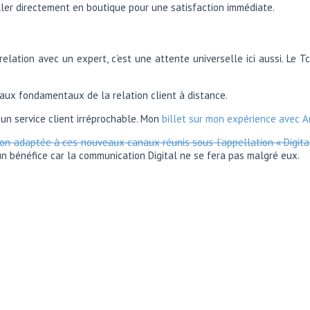
ller directement en boutique pour une satisfaction immédiate.
relation avec un expert, c’est une attente universelle ici aussi. Le
 aux fondamentaux de la relation client à distance.
un service client irréprochable. Mon
billet sur mon expérience avec 
on adaptée à ces nouveaux canaux réunis sous l’appellation « Digita
n bénéfice car la communication Digital ne se fera pas malgré eux.