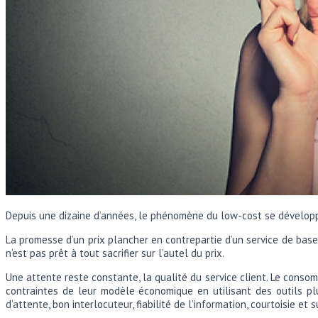
Depuis une dizaine d’années, le phénomène du low-cost se développe 
La promesse d’un prix plancher en contrepartie d’un service de base
n’est pas prêt à tout sacrifier sur l’autel du prix.
Une attente reste constante, la qualité du service client. Le conso
contraintes de leur modèle économique en utilisant des outils 
d’attente, bon interlocuteur, fiabilité de l’information, courtoisie et 