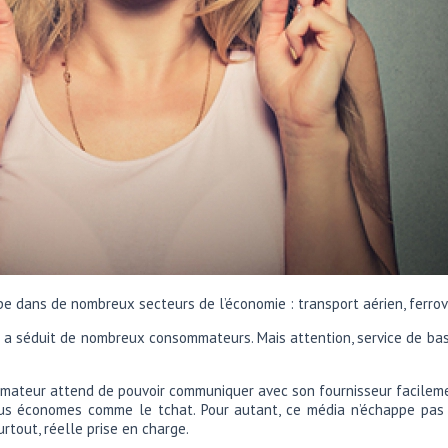
dans de nombreux secteurs de l’économie : transport aérien, ferroviai
 a séduit de nombreux consommateurs. Mais attention, service de base n
mmateur attend de pouvoir communiquer avec son fournisseur facilemen
plus économes comme le tchat. Pour autant, ce média n’échappe pa
surtout, réelle prise en charge.