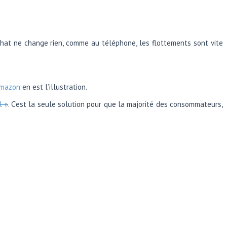
 Tchat ne change rien, comme au téléphone, les flottements sont vite
Amazon
en est l’illustration.
l »
. C’est la seule solution pour que la majorité des consommateurs,