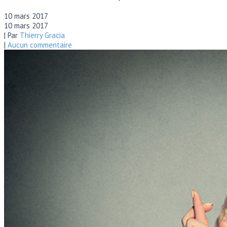
10 mars 2017
10 mars 2017
| Par
Thierry Gracia
|
Aucun commentaire