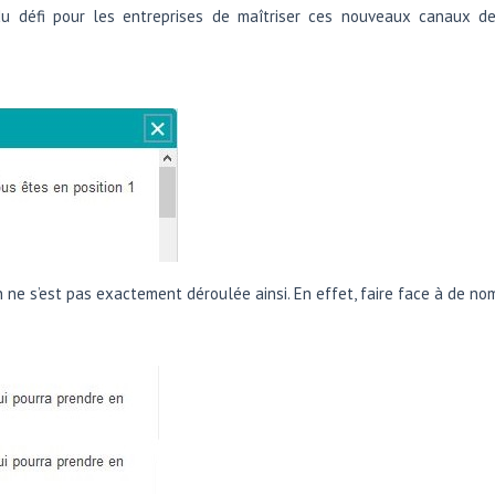
du défi pour les entreprises de maîtriser ces nouveaux canaux d
 ne s’est pas exactement déroulée ainsi. En effet, faire face à de nom