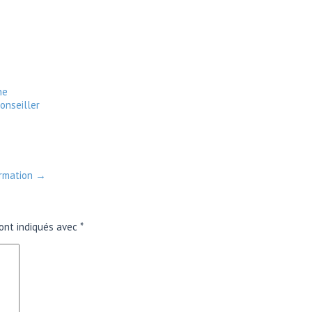
ne
onseiller
ormation
→
ont indiqués avec
*