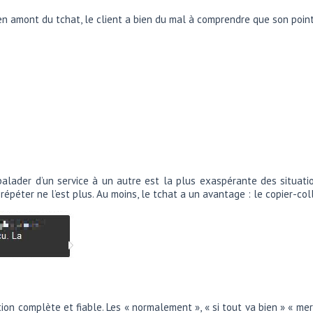
en amont du tchat, le client a bien du mal à comprendre que son point
balader d’un service à un autre est la plus exaspérante des situati
épéter ne l’est plus. Au moins, le tchat a un avantage : le copier-coll
ion complète et fiable. Les « normalement », « si tout va bien » « me