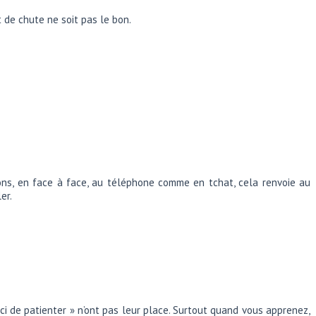
 de chute ne soit pas le bon.
ons, en face à face, au téléphone comme en tchat, cela renvoie au
er.
rci de patienter » n’ont pas leur place. Surtout quand vous apprenez,