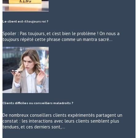
Le client est-il toujours roi ?
Spoiler : Pas toujours, et c’est bien le problème ! On nous a
toujours répété cette phrase comme un mantra sacré…
Clients difficiles ou conseillers maladroits ?
De nombreux conseillers clients expérimentés partagent un
constat : les interactions avec leurs clients semblent plus
tendues, et ces derniers sont,…