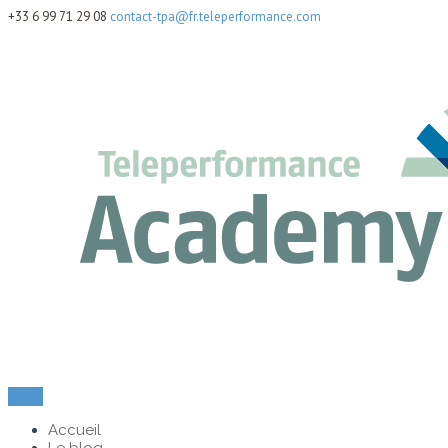
+33 6 99 71 29 08
contact-tpa@fr.teleperformance.com
Menu
Accueil