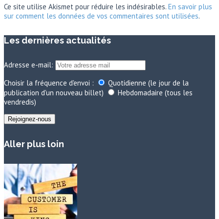
Ce site utilise Akismet pour réduire les indésirables.
En savoir plus
sur comment les données de vos commentaires sont utilisées
.
Les dernières actualités
Adresse e-mail:
Choisir la fréquence d'envoi :
Quotidienne (le jour de la
publication d'un nouveau billet)
Hebdomadaire (tous les
vendredis)
Aller plus loin