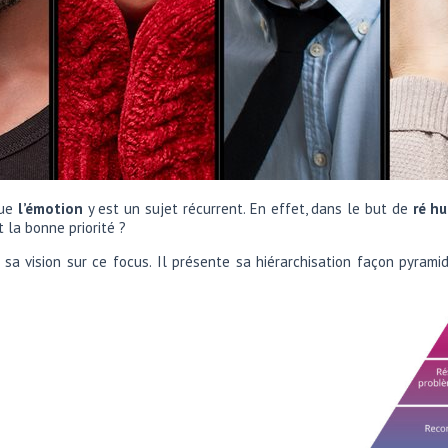
que
l’émotion
y est un sujet récurrent. En effet, dans le but de
ré h
 la bonne priorité ?
e sa vision sur ce focus. Il présente sa hiérarchisation façon pyra