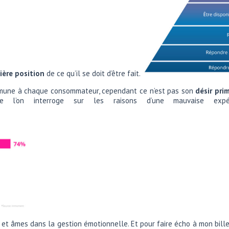
ière position
de ce qu’il se doit d’être fait.
une à chaque consommateur, cependant ce n’est pas son
désir pri
e l’on interroge sur les raisons d’une mauvaise expér
s et âmes dans la gestion émotionnelle. Et pour faire écho à mon bil