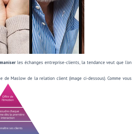
umaniser
les échanges entreprise-clients, la tendance veut que l’on
mide de Maslow de la relation client (image ci-dessous). Comme vous