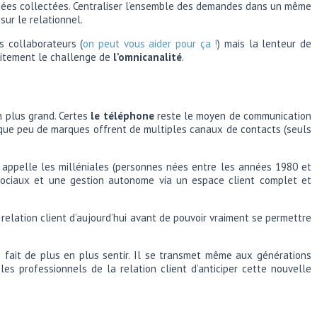
onnées collectées. Centraliser l’ensemble des demandes dans un même
sur le relationnel.
s collaborateurs (
on peut vous aider pour ça !
) mais la lenteur de
faitement le challenge de
l’omnicanalité
.
 plus grand. Certes
le téléphone
reste le moyen de communication
t que peu de marques offrent de multiples canaux de contacts (seuls
n appelle les milléniales (personnes nées entre les années 1980 et
 sociaux et une gestion autonome via un espace client complet et
a relation client d’aujourd’hui avant de pouvoir vraiment se permettre
 fait de plus en plus sentir. Il se transmet même aux générations
les professionnels de la relation client d’anticiper cette nouvelle