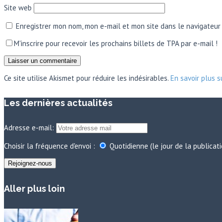
Site web
Enregistrer mon nom, mon e-mail et mon site dans le navigateu
M'inscrire pour recevoir les prochains billets de TPA par e-mail !
Ce site utilise Akismet pour réduire les indésirables.
En savoir plus 
Les dernières actualités
Adresse e-mail:
Choisir la fréquence d'envoi :
Quotidienne (le jour de la publicat
Aller plus loin