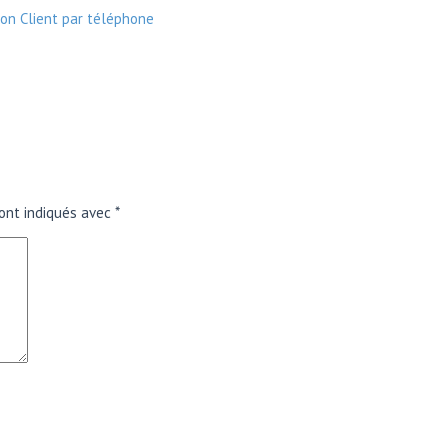
ion Client par téléphone
ont indiqués avec
*