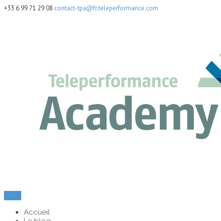
+33 6 99 71 29 08
contact-tpa@fr.teleperformance.com
Menu
Accueil