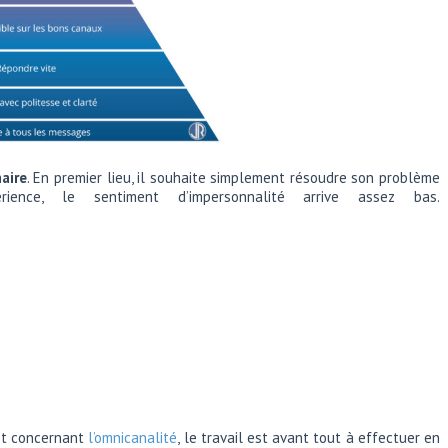
maire
. En premier lieu, il souhaite simplement résoudre son problème
ience, le sentiment d’impersonnalité arrive assez bas.
let concernant
l’omnicanalité
, le travail est avant tout à effectuer en