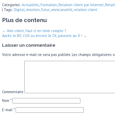
Categories:
Actualités
,
Formation
,
Relation client par internet
,
Relat
| Tags:
Digital
,
émotion
,
futur
,
omnicanalité
,
relation client
Plus de contenu
←
Avis client, faut-il en tenir compte ?
Après le BX, l’UX ou encore le CX, passons au X !
→
Laisser un commentaire
Votre adresse e-mail ne sera pas publiée.
Les champs obligatoires s
Commentaire
Nom
*
E-mail
*