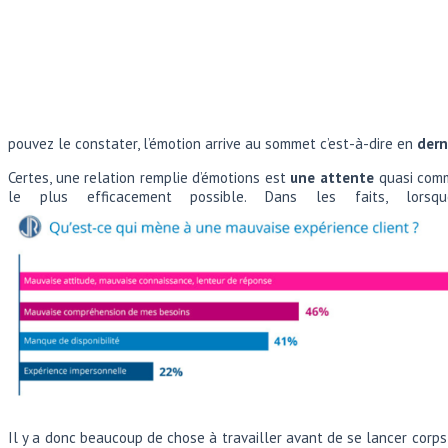
pouvez le constater, l’émotion arrive au sommet c’est-à-dire en
dern
Certes, une relation remplie d’émotions est
une attente
quasi comm
le plus efficacement possible. Dans les faits, lorsqu
Il y a donc beaucoup de chose à travailler avant de se lancer corp