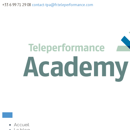
+33 6 99 71 29 08
contact-tpa@fr.teleperformance.com
Menu
Accueil