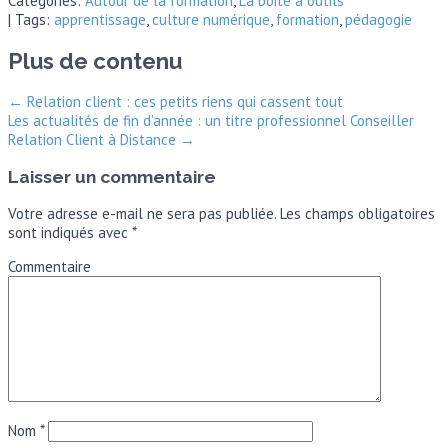
Categories:
Autour de la formation
,
La boite à outils
| Tags:
apprentissage
,
culture numérique
,
formation
,
pédagogie
Plus de contenu
←
Relation client : ces petits riens qui cassent tout
Les actualités de fin d’année : un titre professionnel Conseiller
Relation Client à Distance
→
Laisser un commentaire
Votre adresse e-mail ne sera pas publiée.
Les champs obligatoires
sont indiqués avec
*
Commentaire
Nom
*