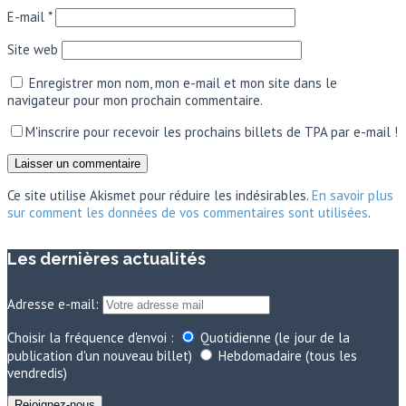
E-mail
*
Site web
Enregistrer mon nom, mon e-mail et mon site dans le
navigateur pour mon prochain commentaire.
M'inscrire pour recevoir les prochains billets de TPA par e-mail !
Ce site utilise Akismet pour réduire les indésirables.
En savoir plus
sur comment les données de vos commentaires sont utilisées
.
Les dernières actualités
Adresse e-mail:
Choisir la fréquence d'envoi :
Quotidienne (le jour de la
publication d'un nouveau billet)
Hebdomadaire (tous les
vendredis)