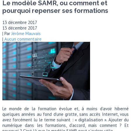
Le modèle SAMR, ou comment et
pourquoi repenser ses formations
13 décembre 2017
13 décembre 2017
| Par
Jérôme Mauvais
|
Aucun commentaire
Le monde de la formation évolue et, à moins d’avoir hiberné
quelques années au fond d’une grotte, sans accès Internet, vous
avez forcément lu le terme suivant : « digitalisation ». Ajouter du
numérique dans les formations, d’accord, mais comment ? Et
pourquoi ? C’est là que le modèle SAMR peut s’avérer utile.