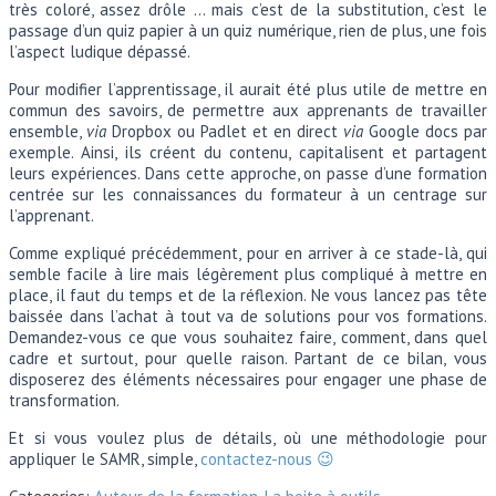
très coloré, assez drôle … mais c’est de la substitution, c’est le
passage d’un quiz papier à un quiz numérique, rien de plus, une fois
l’aspect ludique dépassé.
Pour modifier l’apprentissage, il aurait été plus utile de mettre en
commun des savoirs, de permettre aux apprenants de travailler
ensemble,
via
Dropbox ou Padlet et en direct
via
Google docs par
exemple. Ainsi, ils créent du contenu, capitalisent et partagent
leurs expériences. Dans cette approche, on passe d’une formation
centrée sur les connaissances du formateur à un centrage sur
l’apprenant.
Comme expliqué précédemment, pour en arriver à ce stade-là, qui
semble facile à lire mais légèrement plus compliqué à mettre en
place, il faut du temps et de la réflexion. Ne vous lancez pas tête
baissée dans l’achat à tout va de solutions pour vos formations.
Demandez-vous ce que vous souhaitez faire, comment, dans quel
cadre et surtout, pour quelle raison. Partant de ce bilan, vous
disposerez des éléments nécessaires pour engager une phase de
transformation.
Et si vous voulez plus de détails, où une méthodologie pour
appliquer le SAMR, simple,
contactez-nous 😉