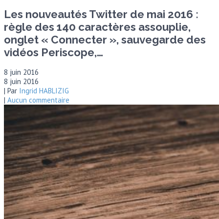
Les nouveautés Twitter de mai 2016 :
règle des 140 caractères assouplie,
onglet « Connecter », sauvegarde des
vidéos Periscope,…
8 juin 2016
8 juin 2016
| Par
Ingrid HABLIZIG
|
Aucun commentaire