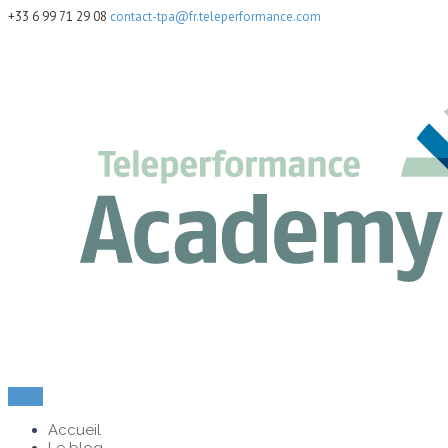
+33 6 99 71 29 08
contact-tpa@fr.teleperformance.com
Menu
Accueil