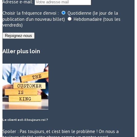
Adresse e-mail:
Choisir la fréquence d'envoi :
Quotidienne (le jour de la
publication d'un nouveau billet)
Hebdomadaire (tous les
vendredis)
Aller plus loin
Le client est-il toujours roi ?
Spoiler : Pas toujours, et c’est bien le problème ! On nous a