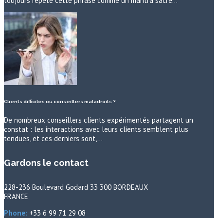
toujours répété cette phrase comme un mantra sacré…
Clients difficiles ou conseillers maladroits ?
De nombreux conseillers clients expérimentés partagent un
constat : les interactions avec leurs clients semblent plus
tendues, et ces derniers sont,…
Gardons le contact
228-236 Boulevard Godard 33 300 BORDEAUX
FRANCE
Phone:
+33 6 99 71 29 08