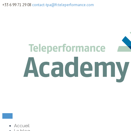
+33 6 99 71 29 08
contact-tpa@fr.teleperformance.com
Menu
Accueil