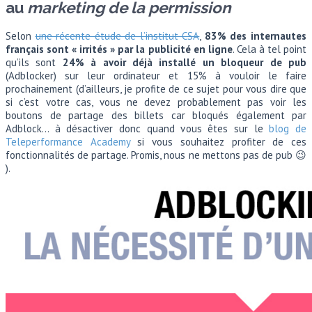
au
marketing de la permission
Selon
une récente étude de l’institut CSA
,
83% des internautes
français sont « irrités » par la publicité en ligne
. Cela à tel point
qu’ils sont
24% à avoir déjà installé un bloqueur de pub
(Adblocker) sur leur ordinateur et 15% à vouloir le faire
prochainement (d’ailleurs, je profite de ce sujet pour vous dire que
si c’est votre cas, vous ne devez probablement pas voir les
boutons de partage des billets car bloqués également par
Adblock… à désactiver donc quand vous êtes sur le
blog de
Teleperformance Academy
si vous souhaitez profiter de ces
fonctionnalités de partage. Promis, nous ne mettons pas de pub 😉
).