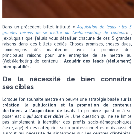
Dans un précédent billet intitulé «
Acquisition de leads : les 5
grandes raisons de se mettre au (web)marketing de contenu
« ,
j’expliquais que j’allais vous détailler chacune de ces 5 grandes
raisons dans des billets dédiés. Choses promises, choses dues,
commençons dès maintenant avec la première des
principales raisons pour une entreprise de se mettre au
(Web)Marketing de contenu :
Acquérir des leads (réellement)
bien qualifiés.
De la nécessité de bien connaitre
ses cibles
Lorsque l’on souhaite mettre en oeuvre une stratégie basée sur
la
création, la publication et la promotion de contenus
destinées à l’acquisition de leads
, la première question à se
poser est «
qui sont mes cibles ?
« . Une question qui ne se limite
pas simplement à identifier des profils socio-démographiques
(sexe, age) et des catégories socio-professionnelles, mais aussi et
surtout qui nécessite de s’interroger sur
les centres d’intérêts,