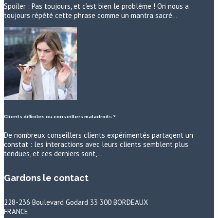
Spoiler : Pas toujours, et c’est bien le problème ! On nous a
toujours répété cette phrase comme un mantra sacré…
Clients difficiles ou conseillers maladroits ?
De nombreux conseillers clients expérimentés partagent un
constat : les interactions avec leurs clients semblent plus
tendues, et ces derniers sont,…
Gardons le contact
228-236 Boulevard Godard 33 300 BORDEAUX
FRANCE