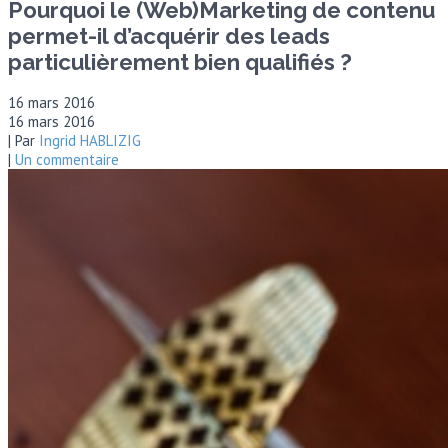
Pourquoi le (Web)Marketing de contenu
permet-il d’acquérir des leads
particulièrement bien qualifiés ?
16 mars 2016
16 mars 2016
| Par
Ingrid HABLIZIG
|
Un commentaire