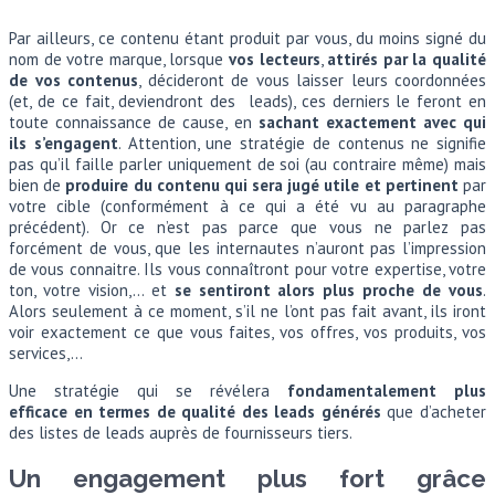
Par ailleurs, ce contenu étant produit par vous, du moins signé du
nom de votre marque, lorsque
vos lecteurs
,
attirés par la qualité
de vos contenus
, décideront de vous laisser leurs coordonnées
(et, de ce fait, deviendront des leads), ces derniers le feront en
toute connaissance de cause, en
sachant exactement avec qui
ils s’engagent
. Attention, une stratégie de contenus ne signifie
pas qu’il faille parler uniquement de soi (au contraire même) mais
bien de
produire du contenu qui sera jugé utile et pertinent
par
votre cible (conformément à ce qui a été vu au paragraphe
précédent). Or ce n’est pas parce que vous ne parlez pas
forcément de vous, que les internautes n’auront pas l’impression
de vous connaitre. Ils vous connaîtront pour votre expertise, votre
ton, votre vision,… et
se sentiront alors plus proche de vous
.
Alors seulement à ce moment, s’il ne l’ont pas fait avant, ils iront
voir exactement ce que vous faites, vos offres, vos produits, vos
services,…
Une stratégie qui se révélera
fondamentalement plus
efficace en termes de qualité des leads générés
que d’acheter
des listes de leads auprès de fournisseurs tiers.
Un engagement plus fort grâce