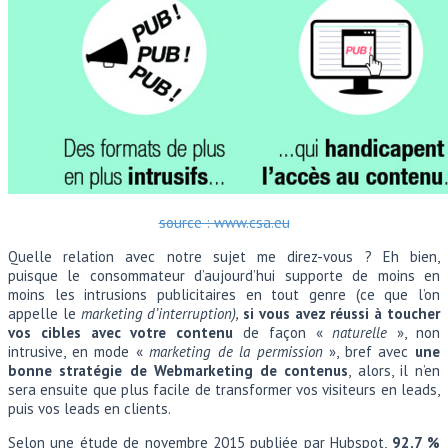
source : www.csa.eu
Quelle relation avec notre sujet me direz-vous ? Eh bien,
puisque le consommateur d’aujourd’hui supporte de moins en
moins les intrusions publicitaires en tout genre (ce que l’on
appelle le
marketing d’interruption),
si vous avez réussi à toucher
vos cibles avec votre contenu
de façon «
naturelle
», non
intrusive, en mode «
marketing de la permission
», bref avec
une
bonne stratégie de Webmarketing de contenus
, alors, il n’en
sera ensuite que plus facile de transformer vos visiteurs en leads,
puis vos leads en clients.
Selon une étude de novembre 2015 publiée par Hubspot,
92,7 %