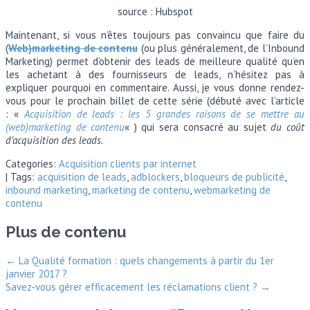
source : Hubspot
Maintenant, si vous n’êtes toujours pas convaincu que faire du
(
Web)marketing de contenu
(ou plus généralement, de l’Inbound
Marketing) permet d’obtenir des leads de meilleure qualité qu’en
les achetant à des fournisseurs de leads, n’hésitez pas à
expliquer pourquoi en commentaire. Aussi, je vous donne rendez-
vous pour le prochain billet de cette série (débuté avec l’article
: «
Acquisition de leads : les 5 grandes raisons de se mettre au
(web)marketing de contenu
« ) qui sera consacré au sujet
du coût
d’acquisition des leads.
Categories:
Acquisition clients par internet
| Tags:
acquisition de leads
,
adblockers
,
bloqueurs de publicité
,
inbound marketing
,
marketing de contenu
,
webmarketing de
contenu
Plus de contenu
←
La Qualité formation : quels changements à partir du 1er
janvier 2017 ?
Savez-vous gérer efficacement les réclamations client ?
→