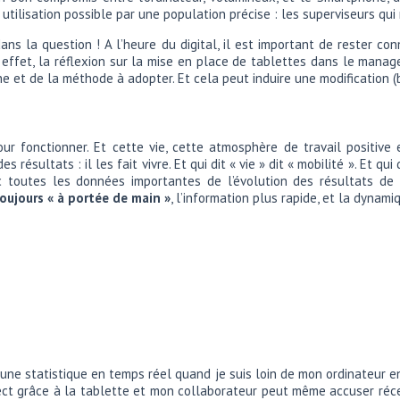
 utilisation possible par une population précise : les superviseurs qu
ans la question ! A l’heure du digital, il est important de rester c
 effet, la réflexion sur la mise en place de tablettes dans le manage
e et de la méthode à adopter. Et cela peut induire une modification (
our fonctionner. Et cette vie, cette atmosphère de travail positive 
 résultats : il les fait vivre. Et qui dit « vie » dit « mobilité ». Et qu
c toutes les données importantes de l’évolution des résultats de
toujours « à portée de main »
, l’information plus rapide, et la dynam
à une statistique en temps réel quand je suis loin de mon ordinateur 
rect grâce à la tablette et mon collaborateur peut même accuser réc