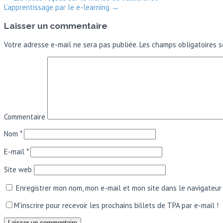
L’apprentissage par le e-learning
→
Laisser un commentaire
Votre adresse e-mail ne sera pas publiée.
Les champs obligatoires s
Commentaire
Nom
*
E-mail
*
Site web
Enregistrer mon nom, mon e-mail et mon site dans le navigateu
M'inscrire pour recevoir les prochains billets de TPA par e-mail !