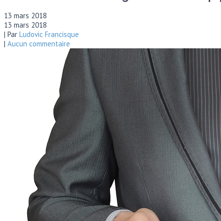
13 mars 2018
13 mars 2018
| Par
Ludovic Francisque
|
Aucun commentaire