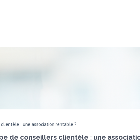
clientèle : une association rentable ?
e de conseillers clientèle : une associati