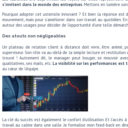
s’invitent dans le monde des entreprises
. Mettons en lumière son
Pourquoi adopter cet ustensile innovant ? Et bien la réponse est d
mouvement, mais pour s’améliorer dans son travail au quotidien. En
autour des usages pour décider de l’opportunité d’une telle démarch
Des atouts non négligeables
Un plateau de relation client à distance doit vivre, être animé, p
superviseur. Son rôle va au-delà de la simple lecture et restitution des
trouvé ! Autrement dit, le manager peut bouger, se mouvoir ave
qualitatives, ses mails, etc.
La visibilité sur les performances est 
au cœur de l’équipe.
La clé du succès est également le confort d’utilisation. Et l’accès 
travail au calme dans une salle. Je formalise mon feed-back en di