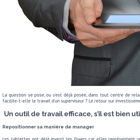
La question se pose, ou s’est déjà posée, dans tout centre de rel
facilite-t-elle le travail d’un superviseur ? Le retour sur investiss
Un outil de travail efficace, s’il est bien ut
Repositionner sa manière de manager
Les tablettes ont déjà investi les foyers car elles représentent 