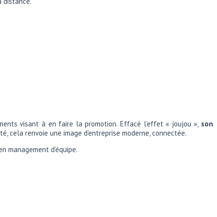
à distance.
ents visant à en faire la promotion. Effacé l’effet « joujou »,
son
té, cela renvoie une image d’entreprise moderne, connectée.
 en management d’équipe.