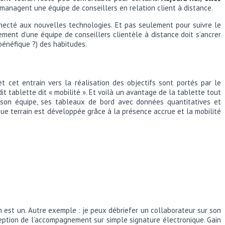
i managent une équipe de conseillers en relation client à distance.
onnecté aux nouvelles technologies. Et pas seulement pour suivre le
ment d’une équipe de conseillers clientèle à distance doit s’ancrer
bénéfique ?) des habitudes.
et cet entrain vers la réalisation des objectifs sont portés par le
i dit tablette dit « mobilité ». Et voilà un avantage de la tablette tout
 son équipe, ses tableaux de bord avec données quantitatives et
ique terrain est développée grâce à la présence accrue et la mobilité
en est un. Autre exemple : je peux débriefer un collaborateur sur son
eption de l’accompagnement sur simple signature électronique. Gain