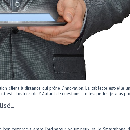
ation client à distance qui prône l’innovation. La tablette est-elle
ement est-il ostensible ? Autant de questions sur lesquelles je vous p
ilisé…
un bon compromis entre l’ordinateur, volumineux, et le Smartphone, 