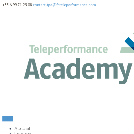
+33 6 99 71 29 08
contact-tpa@fr.teleperformance.com
Menu
Accueil