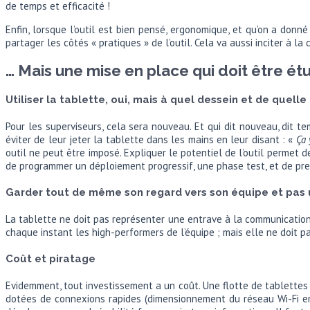
de temps et efficacité !
Enfin, lorsque l’outil est bien pensé, ergonomique, et qu’on a donn
partager les côtés « pratiques » de l’outil. Cela va aussi inciter à la 
… Mais une mise en place qui doit être ét
Utiliser la tablette, oui, mais à quel dessein et de quelle
Pour les superviseurs, cela sera nouveau. Et qui dit nouveau, dit t
éviter de leur jeter la tablette dans les mains en leur disant : «
Ça 
outil ne peut être imposé. Expliquer le potentiel de l’outil permet
de programmer un déploiement progressif, une phase test, et de pren
Garder tout de même son regard vers son équipe et pas
La tablette ne doit pas représenter une entrave à la communication,
chaque instant les high-performers de l’équipe ; mais elle ne doit pas
Coût et piratage
Evidemment, tout investissement a un coût. Une flotte de tablettes
dotées de connexions rapides (dimensionnement du réseau Wi-Fi en c