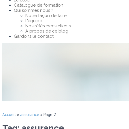
Le blog
Catalogue de formation
Qui sommes nous ?
Notre façon de faire
L’équipe
Nos références clients
A propos de ce blog
Gardons le contact
Accueil
»
assurance
»
Page 2
Tag: assurance