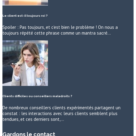
Le client est-il toujours roi ?
Spoiler : Pas toujours, et c’est bien le problème ! On nous a
toujours répété cette phrase comme un mantra sacré…
Clients difficiles ou conseillers maladroits ?
De nombreux conseillers clients expérimentés partagent un
constat : les interactions avec leurs clients semblent plus
tendues, et ces derniers sont,…
Gardons le contact