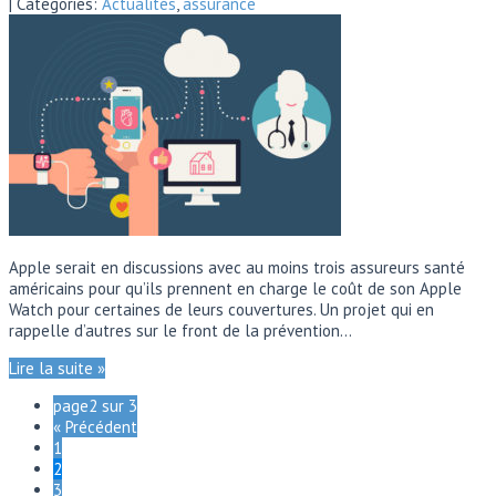
| Categories:
Actualités
,
assurance
Apple serait en discussions avec au moins trois assureurs santé
américains pour qu’ils prennent en charge le coût de son Apple
Watch pour certaines de leurs couvertures. Un projet qui en
rappelle d’autres sur le front de la prévention…
Lire la suite »
page2 sur 3
« Précédent
1
2
3