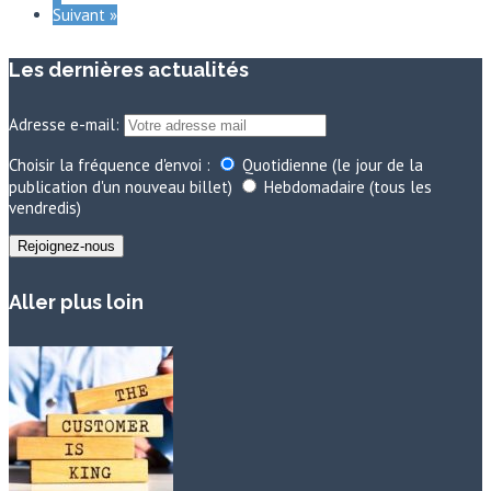
Suivant »
Les dernières actualités
Adresse e-mail:
Choisir la fréquence d'envoi :
Quotidienne (le jour de la
publication d'un nouveau billet)
Hebdomadaire (tous les
vendredis)
Aller plus loin