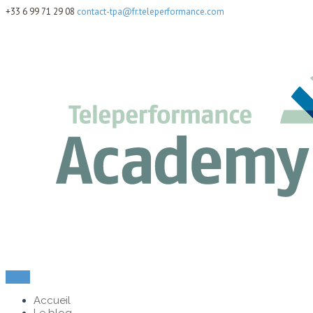
+33 6 99 71 29 08
contact-tpa@fr.teleperformance.com
Menu
Accueil