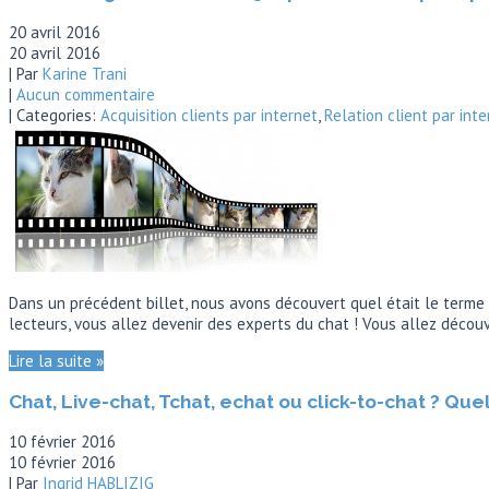
20 avril 2016
20 avril 2016
| Par
Karine Trani
|
Aucun commentaire
| Categories:
Acquisition clients par internet
,
Relation client par inte
Dans un précédent billet, nous avons découvert quel était le terme « C
lecteurs, vous allez devenir des experts du chat ! Vous allez déco
Lire la suite »
Chat, Live-chat, Tchat, echat ou click-to-chat ? Que
10 février 2016
10 février 2016
| Par
Ingrid HABLIZIG