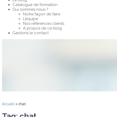
Le blog
Catalogue de formation
Qui sommes nous ?
Notre façon de faire
L’équipe
Nos références clients
A propos de ce blog
Gardons le contact
Accueil
»
chat
Tag: chat