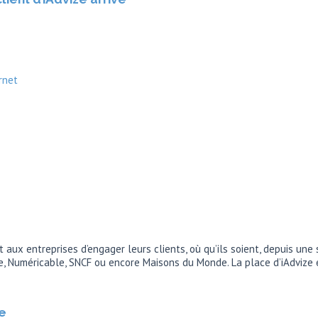
rnet
ux entreprises d’engager leurs clients, où qu’ils soient, depuis une
ce, Numéricable, SNCF ou encore Maisons du Monde. La place d’iAdvize
ue