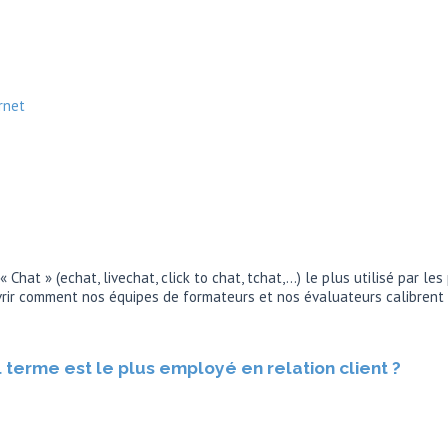
rnet
hat » (echat, livechat, click to chat, tchat,…) le plus utilisé par les
uvrir comment nos équipes de formateurs et nos évaluateurs calibrent
l terme est le plus employé en relation client ?