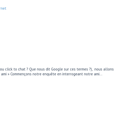
rnet
 ou click to chat ? Que nous dit Google sur ces termes ?), nous allon
 ton ami » Commençons notre enquête en interrogeant notre ami…