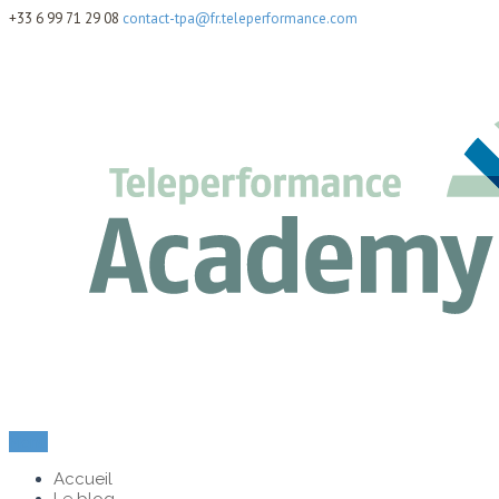
+33 6 99 71 29 08
contact-tpa@fr.teleperformance.com
Menu
Accueil