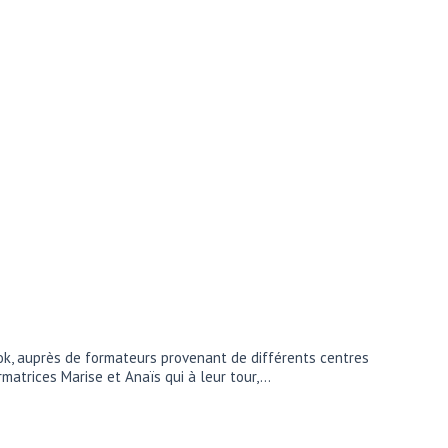
ok, auprès de formateurs provenant de différents centres
rmatrices Marise et Anaïs qui à leur tour,…