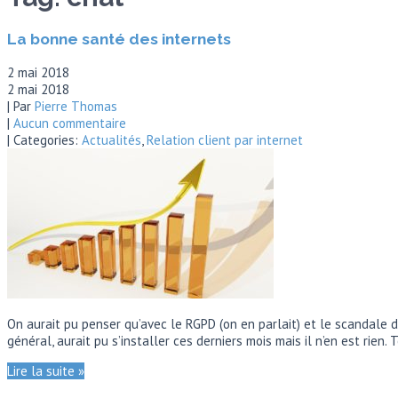
La bonne santé des internets
2 mai 2018
2 mai 2018
| Par
Pierre Thomas
|
Aucun commentaire
| Categories:
Actualités
,
Relation client par internet
On aurait pu penser qu’avec le RGPD (on en parlait) et le scandale 
général, aurait pu s’installer ces derniers mois mais il n’en est rien
Lire la suite »