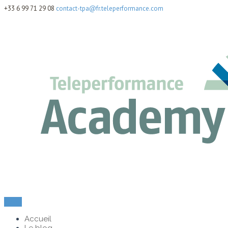
+33 6 99 71 29 08
contact-tpa@fr.teleperformance.com
Menu
Accueil