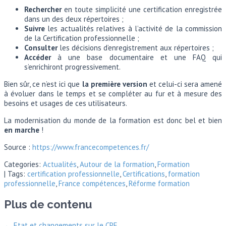
Rechercher
en toute simplicité une certification enregistrée
dans un des deux répertoires ;
Suivre
les actualités relatives à l’activité de la commission
de la Certification professionnelle ;
Consulter
les décisions d’enregistrement aux répertoires ;
Accéder
à une base documentaire et une FAQ qui
s’enrichiront progressivement.
Bien sûr, ce n’est ici que
la première version
et celui-ci sera amené
à évoluer dans le temps et se compléter au fur et à mesure des
besoins et usages de ces utilisateurs.
La modernisation du monde de la formation est donc bel et bien
en marche
!
Source :
https://www.francecompetences.fr/
Categories:
Actualités
,
Autour de la formation
,
Formation
| Tags:
certification professionnelle
,
Certifications
,
formation
professionnelle
,
France compétences
,
Réforme formation
Plus de contenu
←
Etat et changements sur le CPF