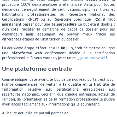
procédure 100% dématérialisée a été lancée. Ainsi, pour toutes
demandes d’enregistrement de certifications, diplômes, titres et
habilitations professionnelles au Répertoire National des
Certifications (
RNCP
) ou au Répertoire Spécifique (
RS
), il faut
maintenant passer pour une
téléprocédure
. Le but étant double :
d’un côté, faciliter la démarche de dépôt de dossier pour les
demandeurs mais également de pouvoir mieux tracer les
différentes étapes de l’instruction du dossier.
La deuxième étape, effectuer à la
fin juin
, était de mettre en ligne
une
plateforme web
entièrement dédiée à la certification
professionnelle. Si vous voulez y jeter un œil,
ça se trouve ici
!
Une plateforme centrale
Comme indiqué juste avant, le but de ce nouveau portail est, pour
France compétences, de veiller à
la qualité
et
la lisibilité
de
l’information relative aux certifications enregistrées aux
répertoires nationaux. Ceci afin que chaque entreprise, acteur de
l’emploi, de l’orientation et de la formation professionnelle puisse
avoir accès facilement aux informations qu’ils souhaitent.
A l’heure actuelle, ce portail permet de :