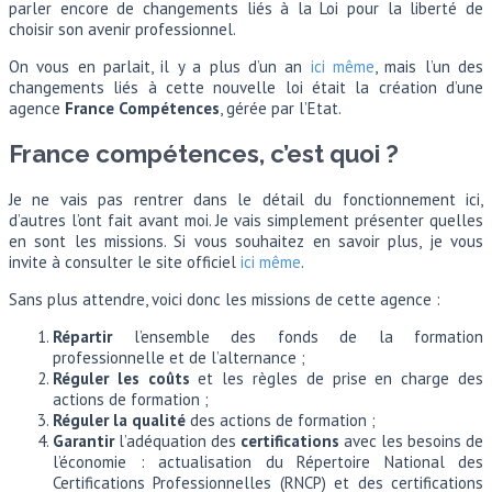
parler encore de changements liés à la Loi pour la liberté de
choisir son avenir professionnel.
On vous en parlait, il y a plus d’un an
ici même
, mais l’un des
changements liés à cette nouvelle loi était la création d’une
agence
France Compétences
, gérée par l’Etat.
France compétences, c’est quoi ?
Je ne vais pas rentrer dans le détail du fonctionnement ici,
d’autres l’ont fait avant moi. Je vais simplement présenter quelles
en sont les missions. Si vous souhaitez en savoir plus, je vous
invite à consulter le site officiel
ici même
.
Sans plus attendre, voici donc les missions de cette agence :
Répartir
l’ensemble des fonds de la formation
professionnelle et de l’alternance ;
Réguler les coûts
et les règles de prise en charge des
actions de formation ;
Réguler la qualité
des actions de formation ;
Garantir
l’adéquation des
certifications
avec les besoins de
l’économie : actualisation du Répertoire National des
Certifications Professionnelles (RNCP) et des certifications