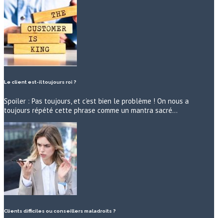
Le client est-il toujours roi ?
Spoiler : Pas toujours, et c’est bien le problème ! On nous a
toujours répété cette phrase comme un mantra sacré…
Clients difficiles ou conseillers maladroits ?