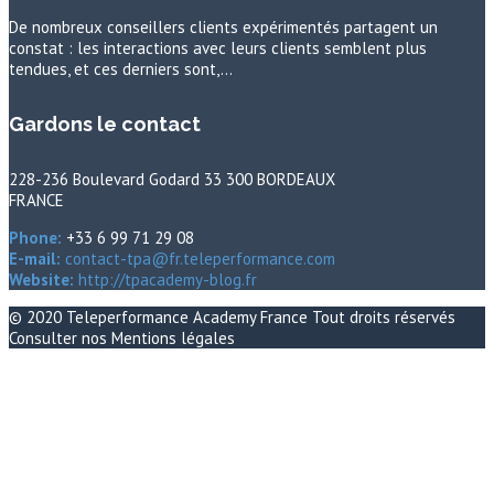
De nombreux conseillers clients expérimentés partagent un
constat : les interactions avec leurs clients semblent plus
tendues, et ces derniers sont,…
Gardons le contact
228-236 Boulevard Godard 33 300 BORDEAUX
FRANCE
Phone:
+33 6 99 71 29 08
E-mail:
contact-tpa@fr.teleperformance.com
Website:
http://tpacademy-blog.fr
© 2020
Teleperformance Academy France
Tout droits réservés
Consulter nos
Mentions légales