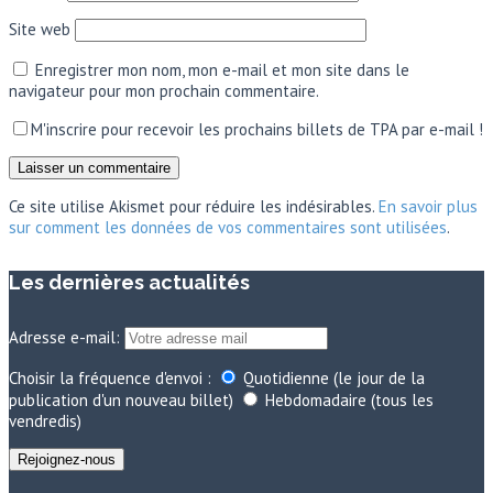
Site web
Enregistrer mon nom, mon e-mail et mon site dans le
navigateur pour mon prochain commentaire.
M'inscrire pour recevoir les prochains billets de TPA par e-mail !
Ce site utilise Akismet pour réduire les indésirables.
En savoir plus
sur comment les données de vos commentaires sont utilisées
.
Les dernières actualités
Adresse e-mail:
Choisir la fréquence d'envoi :
Quotidienne (le jour de la
publication d'un nouveau billet)
Hebdomadaire (tous les
vendredis)