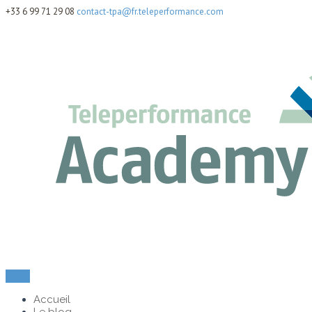
+33 6 99 71 29 08
contact-tpa@fr.teleperformance.com
Menu
Accueil