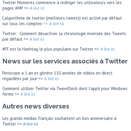
Twitter Moments commence à rediriger les utilisateurs vers les
pages AMP =>
A lire ici
L’algorithme de twitter (meilleurs tweets) est activé par défaut
sur tous les comptes
=> A lire là
Twitter : Comment désactiver la chronologie inversée des Tweets
par défaut =>
A lire ici
#FF est le Hashtag le plus populaire sur Twitter =>
A lire ici
News sur les services associés à Twitter
Periscope a 1 an et génère 110 années de vidéos en direct
regardées par jour =>
A lire ici
Comment utiliser Twitter via TweetDeck dont l’appli pour Windows
ferme =>
A lire ici
Autres news diverses
Les grands médias français souhaitent un bon anniversaire à
Twitter =>
A lire là