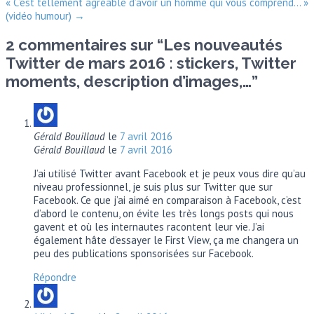
« C’est tellement agréable d’avoir un homme qui vous comprend… »
(vidéo humour)
→
2 commentaires sur “
Les nouveautés
Twitter de mars 2016 : stickers, Twitter
moments, description d’images,…
”
Gérald Bouillaud
le
7 avril 2016
Gérald Bouillaud
le
7 avril 2016
J’ai utilisé Twitter avant Facebook et je peux vous dire qu’au
niveau professionnel, je suis plus sur Twitter que sur
Facebook. Ce que j’ai aimé en comparaison à Facebook, c’est
d’abord le contenu, on évite les très longs posts qui nous
gavent et où les internautes racontent leur vie. J’ai
également hâte d’essayer le First View, ça me changera un
peu des publications sponsorisées sur Facebook.
Répondre