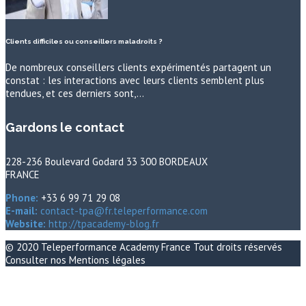
Clients difficiles ou conseillers maladroits ?
De nombreux conseillers clients expérimentés partagent un
constat : les interactions avec leurs clients semblent plus
tendues, et ces derniers sont,…
Gardons le contact
228-236 Boulevard Godard 33 300 BORDEAUX
FRANCE
Phone:
+33 6 99 71 29 08
E-mail:
contact-tpa@fr.teleperformance.com
Website:
http://tpacademy-blog.fr
© 2020
Teleperformance Academy France
Tout droits réservés
Consulter nos
Mentions légales