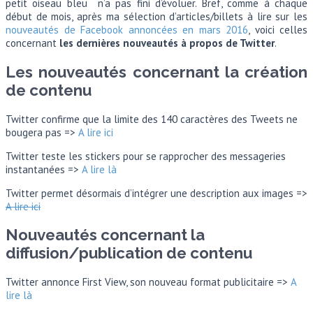
petit oiseau bleu n’a pas fini d’évoluer. Bref, comme à chaque
début de mois, après ma sélection d’articles/billets à lire sur les
nouveautés de Facebook annoncées en mars 2016
, voici celles
concernant
les dernières nouveautés à propos de Twitter
.
Les nouveautés concernant la création
de contenu
Twitter confirme que la limite des 140 caractères des Tweets ne
bougera pas =>
A lire ici
Twitter teste les stickers pour se rapprocher des messageries
instantanées =>
A lire là
Twitter permet désormais d’intégrer une description aux images =>
A lire ici
Nouveautés concernant la
diffusion/publication de contenu
Twitter annonce First View, son nouveau format publicitaire =>
A
lire là