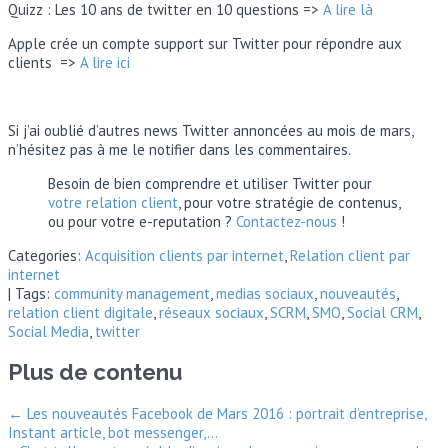
Quizz : Les 10 ans de twitter en 10 questions =>
A lire là
Apple crée un compte support sur Twitter pour répondre aux
clients =>
A lire ici
Si j’ai oublié d’autres news Twitter annoncées au mois de mars,
n’hésitez pas à me le notifier dans les commentaires.
Besoin de bien comprendre et utiliser Twitter pour
votre relation client
, pour votre stratégie de contenus,
ou pour votre e-reputation ?
Contactez-nous
!
Categories:
Acquisition clients par internet
,
Relation client par
internet
| Tags:
community management
,
medias sociaux
,
nouveautés
,
relation client digitale
,
réseaux sociaux
,
SCRM
,
SMO
,
Social CRM
,
Social Media
,
twitter
Plus de contenu
←
Les nouveautés Facebook de Mars 2016 : portrait d’entreprise,
Instant article, bot messenger,…