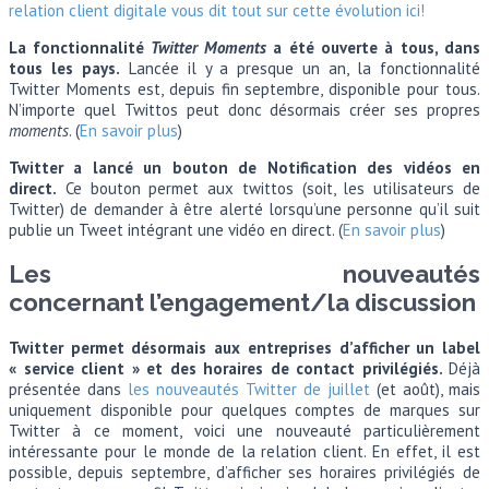
relation client digitale vous dit tout sur cette évolution ici!
La fonctionnalité
Twitter Moments
a été ouverte à tous, dans
tous les pays.
Lancée il y a presque un an, la fonctionnalité
Twitter Moments est, depuis fin septembre, disponible pour tous.
N’importe quel Twittos peut donc désormais créer ses propres
moments
. (
En savoir plus
)
Twitter a lancé un bouton de Notification des vidéos en
direct.
Ce bouton permet aux twittos (soit, les utilisateurs de
Twitter) de demander à être alerté lorsqu’une personne qu’il suit
publie un Tweet intégrant une vidéo en direct. (
En savoir plus
)
Les nouveautés
concernant l’engagement/la discussion
Twitter permet désormais aux entreprises d’afficher un label
« service client » et des horaires de contact privilégiés.
Déjà
présentée dans
les nouveautés Twitter de juillet
(et août), mais
uniquement disponible pour quelques comptes de marques sur
Twitter à ce moment, voici une nouveauté particulièrement
intéressante pour le monde de la relation client. En effet, il est
possible, depuis septembre, d’afficher ses horaires privilégiés de