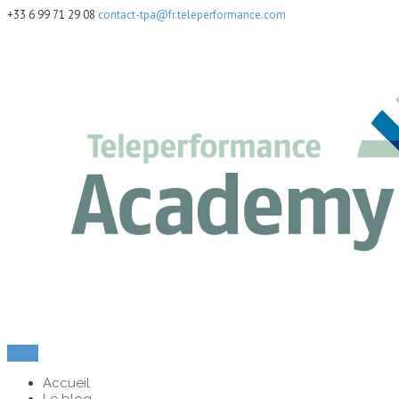
+33 6 99 71 29 08
contact-tpa@fr.teleperformance.com
Menu
Accueil