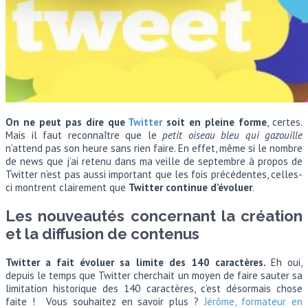
On ne peut pas dire que
Twitter
soit en pleine forme
, certes.
Mais il faut reconnaître que le
petit oiseau bleu qui gazouille
n’attend pas son heure sans rien faire. En effet, même si le nombre
de news que j’ai retenu dans ma veille de septembre à propos de
Twitter n’est pas aussi important que les fois précédentes, celles-
ci montrent clairement que
Twitter continue d’évoluer
.
Les nouveautés concernant la création
et la diffusion de contenus
Twitter a fait évoluer sa limite des 140 caractères.
Eh oui,
depuis le temps que Twitter cherchait un moyen de faire sauter sa
limitation historique des 140 caractères, c’est désormais chose
faite ! Vous souhaitez en savoir plus ?
Jérôme, formateur en