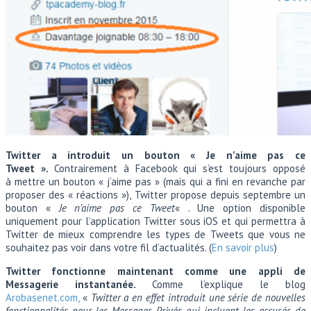
Twitter a introduit un bouton « Je n’aime pas ce
Tweet ».
Contrairement à Facebook qui s’est toujours opposé
à mettre un bouton « j’aime pas » (mais qui a fini en revanche par
proposer des « réactions »), Twitter propose depuis septembre un
bouton «
Je n’aime pas ce Tweet
« . Une option disponible
uniquement pour l’application Twitter sous iOS et qui permettra à
Twitter de mieux comprendre les types de Tweets que vous ne
souhaitez pas voir dans votre fil d’actualités. (
En savoir plus
)
Twitter fonctionne maintenant comme une appli de
Messagerie instantanée.
Comme l’explique le blog
Arobasenet.com,
«
Twitter a en effet introduit une série de nouvelles
fonctionnalités pour les Messages Privés qui incluent les accusés de