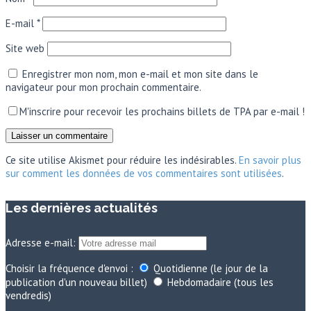
E-mail
*
Site web
Enregistrer mon nom, mon e-mail et mon site dans le
navigateur pour mon prochain commentaire.
M'inscrire pour recevoir les prochains billets de TPA par e-mail !
Ce site utilise Akismet pour réduire les indésirables.
En savoir plus
sur comment les données de vos commentaires sont utilisées
.
Les dernières actualités
Adresse e-mail:
Choisir la fréquence d'envoi :
Quotidienne (le jour de la
publication d'un nouveau billet)
Hebdomadaire (tous les
vendredis)