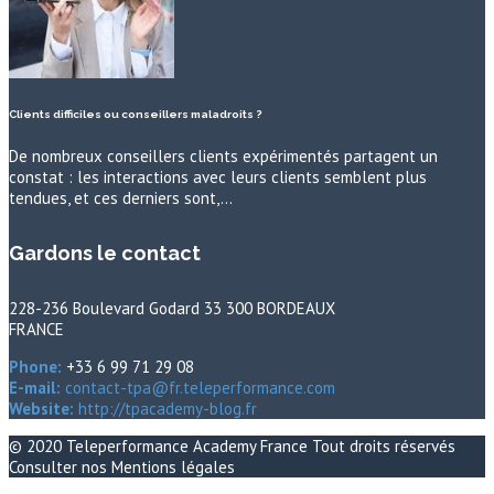
Clients difficiles ou conseillers maladroits ?
De nombreux conseillers clients expérimentés partagent un
constat : les interactions avec leurs clients semblent plus
tendues, et ces derniers sont,…
Gardons le contact
228-236 Boulevard Godard 33 300 BORDEAUX
FRANCE
Phone:
+33 6 99 71 29 08
E-mail:
contact-tpa@fr.teleperformance.com
Website:
http://tpacademy-blog.fr
© 2020
Teleperformance Academy France
Tout droits réservés
Consulter nos
Mentions légales