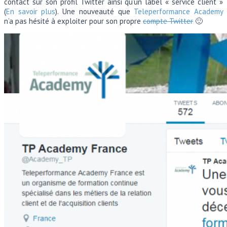
contact sur son profil Twitter ainsi qu’un label « service client »
(
En savoir plus
). Une nouveauté que
Teleperformance Academy
n’a pas hésité à exploiter pour son propre
compte Twitter
🙂