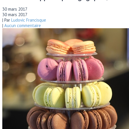
30 mars 2017
30 mars 2017
| Par
Ludovic Francisque
|
Aucun commentaire