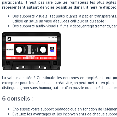
participants. Il n’est pas rare que les formateurs les plus agile
représentent autant de voies possibles dans l’itinéraire d’appro
Des supports visuels
: tableaux blancs, à papier, transparents
utilisé en salle un vase d’eau, des cailloux et du sable !
Des supports audio-visuels
: films, vidéos, enregistrements, b
La valeur ajoutée ? On stimule les neurones en simplifiant tout (m
exemple : pour les séances de créativité, on peut mettre en place d
distinguent, non sans humour, autour d’un puzzle ou de « fiches an
6 conseils :
Choisissez votre support pédagogique en fonction de l’élément
Evaluez les avantages et les inconvénients de chaque support