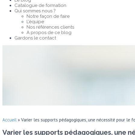
Le blog
Catalogue de formation
Qui sommes nous ?
Notre façon de faire
L’équipe
Nos références clients
A propos de ce blog
Gardons le contact
Accueil
»
Varier les supports pédagogiques, une nécessité pour le f
Varier les supports pédagogiques, une né