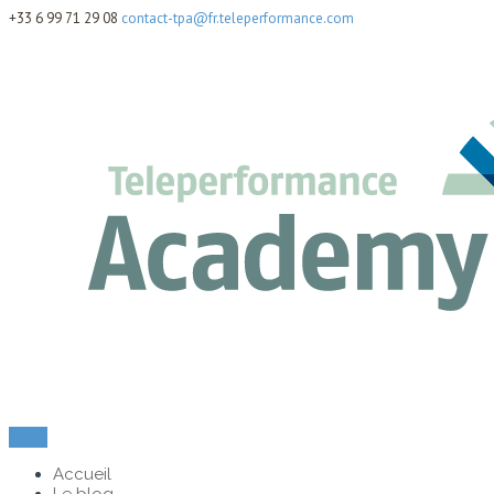
+33 6 99 71 29 08
contact-tpa@fr.teleperformance.com
Menu
Accueil