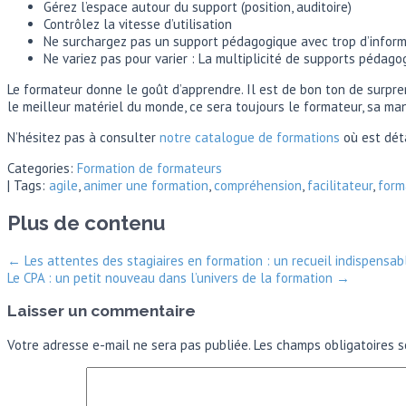
Gérez l’espace autour du support (position, auditoire)
Contrôlez la vitesse d’utilisation
Ne surchargez pas un support pédagogique avec trop d’informatio
Ne variez pas pour varier : La multiplicité de supports pédago
Le formateur donne le goût d’apprendre. Il est de bon ton de surpren
le meilleur matériel du monde, ce sera toujours le formateur, sa mani
N’hésitez pas à consulter
notre catalogue de formations
où est dét
Categories:
Formation de formateurs
| Tags:
agile
,
animer une formation
,
compréhension
,
facilitateur
,
form
Plus de contenu
←
Les attentes des stagiaires en formation : un recueil indispensab
Le CPA : un petit nouveau dans l’univers de la formation
→
Laisser un commentaire
Votre adresse e-mail ne sera pas publiée.
Les champs obligatoires s