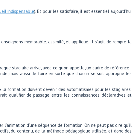
cueil indispensable
). Et pour les satisfaire, il est essentiel aujourd’hui
enseignons mémorable, assimilé, et appliqué. Il s’agit de rompre la
aque stagiaire arrive, avec ce qu’on appelle, un cadre de référence :
onde, mais aussi de faire en sorte que chacun se soit approprié les
de la formation doivent devenir des automatismes pour les stagiaires.
rrait qualifier de passage entre les connaissances déclaratives et
er l’animation d’une séquence de formation. On ne peut pas dire qu’il
ctifs, du contenu, de la méthode pédagogique utilisée, et donc des