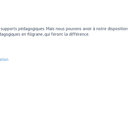
es supports pédagogiques. Mais nous pouvons avoir à notre disposition
agogiques en filigrane, qui feront la différence.
ation