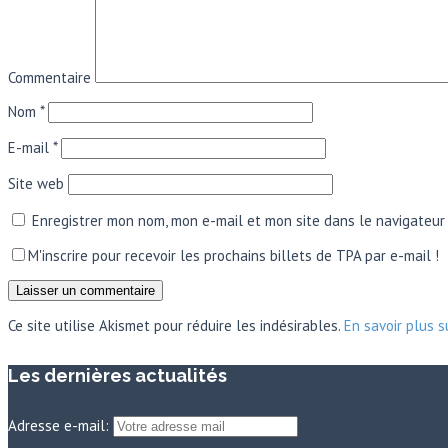
Commentaire
Nom
*
E-mail
*
Site web
Enregistrer mon nom, mon e-mail et mon site dans le navigateu
M'inscrire pour recevoir les prochains billets de TPA par e-mail !
Ce site utilise Akismet pour réduire les indésirables.
En savoir plus 
Les dernières actualités
Adresse e-mail: