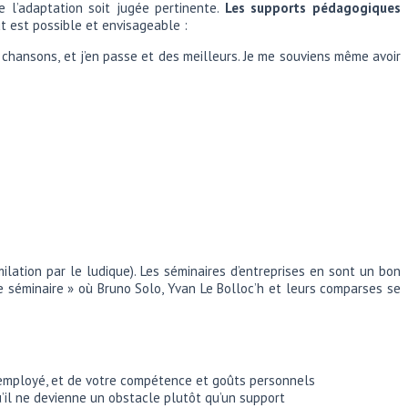
e l’adaptation soit jugée pertinente.
Les supports pédagogiques
out est possible et envisageable :
, chansons, et j’en passe et des meilleurs. Je me souviens même avoir
lation par le ludique). Les séminaires d’entreprises en sont un bon
le séminaire » où Bruno Solo, Yvan Le Bolloc’h et leurs comparses se
el employé, et de votre compétence et goûts personnels
’il ne devienne un obstacle plutôt qu’un support