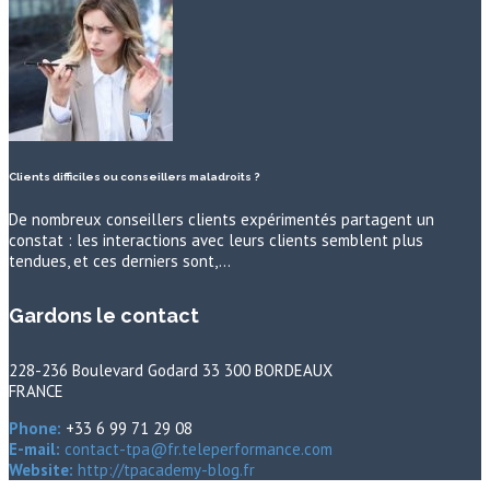
Clients difficiles ou conseillers maladroits ?
De nombreux conseillers clients expérimentés partagent un
constat : les interactions avec leurs clients semblent plus
tendues, et ces derniers sont,…
Gardons le contact
228-236 Boulevard Godard 33 300 BORDEAUX
FRANCE
Phone:
+33 6 99 71 29 08
E-mail:
contact-tpa@fr.teleperformance.com
Website:
http://tpacademy-blog.fr