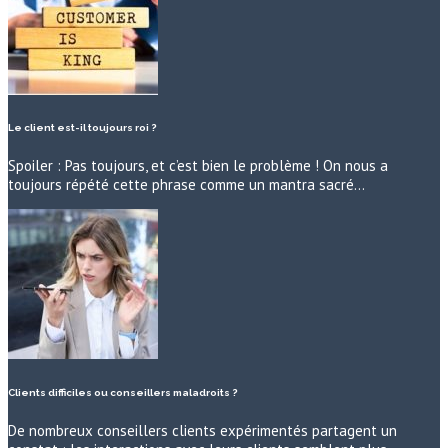
Le client est-il toujours roi ?
Spoiler : Pas toujours, et c’est bien le problème ! On nous a
toujours répété cette phrase comme un mantra sacré…
Clients difficiles ou conseillers maladroits ?
De nombreux conseillers clients expérimentés partagent un