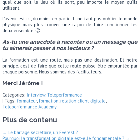
quel que soit le lieu où ils sont, peu importe le moyen qu’ils
utilisent.
L’avenir est ici, du moins en partie. Il ne faut pas oublier le monde
physique mais plus trouver une façon de faire fonctionner les
deux ensemble. 🙂
As-tu une anecdote à raconter ou un message que
tu aimerais passer à nos lecteurs ?
La formation est une route, mais pas une destination. Et notre
principe, c’est de faire que cette route puisse être empruntée par
chaque personne. Nous sommes des facilitateurs.
Merci Jérôme !
Categories:
Interview
,
Teleperformance
| Tags:
formateur
,
formation
,
relation client digitale
,
Teleperformance Academy
Plus de contenu
←
Le barrage secrétaire, un Everest ?
Pourquoi la transformation digitale est-elle fondamentale ?
→