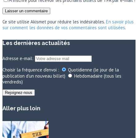
M'inscrire pour recevoir les prochains billets de TPA par e-mail !
Ce site utilise Akismet pour réduire les indésirables.
En savoir plus
sur comment les données de vos commentaires sont utilisées
.
Les dernières actualités
Adresse e-mail:
Choisir la fréquence d'envoi :
Quotidienne (le jour de la
publication d'un nouveau billet)
Hebdomadaire (tous les
vendredis)
Aller plus loin