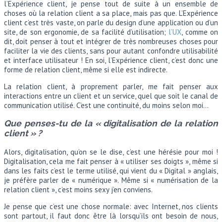
l’Expérience client, je pense tout de suite à un ensemble de
choses où la relation client a sa place, mais pas que. L’Expérience
client c’est très vaste, on parle du design d’une application ou d’un
site, de son ergonomie, de sa facilité d’utilisation;
l’UX
, comme on
dit, doit penser à tout et intégrer de très nombreuses choses pour
faciliter la vie des clients, sans pour autant confondre utilisabilité
et interface utilisateur ! En soi, l’Expérience client, c’est donc une
forme de relation client, même si elle est indirecte.
La relation client, à proprement parler, me fait penser aux
interactions entre un client et un service, quel que soit le canal de
communication utilisé. C’est une continuité, du moins selon moi…
Que penses-tu de la « digitalisation de la relation
client » ?
Alors, digitalisation, qu’on se le dise, c’est une hérésie pour moi !
Digitalisation, cela me fait penser à « utiliser ses doigts », même si
dans les faits c’est le terme utilisé, qui vient du « Digital » anglais,
je préfère parler de « numérique ». Même si « numérisation de la
relation client », c’est moins sexy j’en conviens.
Je pense que c’est une chose normale: avec Internet, nos clients
sont partout, il faut donc être là lorsqu’ils ont besoin de nous,