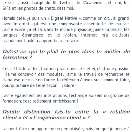
Je suis aussi chargé du fil Twitter de l’Académie… eh oui, les
GIFs et les photos de chats, c’est moi.
Hormis cela, je suis un « Digital Native », comme on dit. J’ai grandi
avec Internet, qui est une composante essentielle de ma vie.
J’aime écrire ça et là. Dans le monde physique, j’aime la photo, les
langues étrangères et le violon, Internet m’a d’ailleurs
grandement aidé à apprendre à en faire.
Qu’est-ce qui te plait le plus dans le métier de
formateur ?
C’est difficile à dire, tout me plait dans ce métier, c’est une passion
! J’aime concevoir des modules, j’aime le travail de recherche et
d’analyse, de mise en forme, la réflexion à avoir sur comment faire,
pourquoi faire de telle façon… j’adore !
J’aime également les interactions, l’échange au sein du groupe de
formation, c’est tellement enrichissant !
Quelle distinction fais-tu entre la « relation
client » et « l’ expérience client » ?
J’ai peut-être une approche un peu biaisée, mais lorsque je pense à