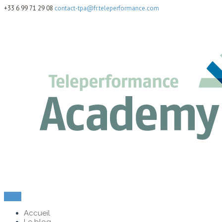
+33 6 99 71 29 08
contact-tpa@fr.teleperformance.com
Menu
Accueil