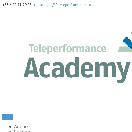
+33 6 99 71 29 08
contact-tpa@fr.teleperformance.com
Menu
Accueil