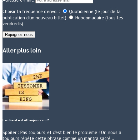
Choisir la fréquence d'envoi :
Quotidienne (le jour de la
publication d'un nouveau billet)
Hebdomadaire (tous les
vendredis)
Aller plus loin
Le client est-il toujours roi ?
Spoiler : Pas toujours, et c’est bien le problème ! On nous a
toujours répété cette phrase comme un mantra sacré…