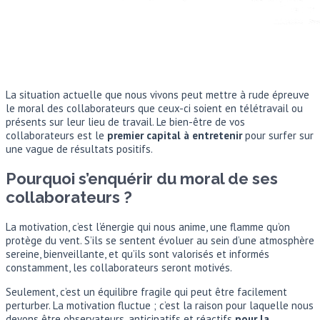
La situation actuelle que nous vivons peut mettre à rude épreuve
le moral des collaborateurs que ceux-ci soient en télétravail ou
présents sur leur lieu de travail. Le bien-être de vos
collaborateurs est le
premier capital à entretenir
pour surfer sur
une vague de résultats positifs.
Pourquoi s’enquérir du moral de ses
collaborateurs ?
La motivation, c’est l’énergie qui nous anime, une flamme qu’on
protège du vent. S’ils se sentent évoluer au sein d’une atmosphère
sereine, bienveillante, et qu’ils sont valorisés et informés
constamment, les collaborateurs seront motivés.
Seulement, c’est un équilibre fragile qui peut être facilement
perturber. La motivation fluctue ; c’est la raison pour laquelle nous
devons être observateurs, anticipatifs et réactifs
pour la