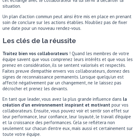
cet échange avec le collaborateur va lui servir à décanter la
situation.
Un plan d’action commun peut ainsi être mis en place en prenant
soin de conclure sur les actions établies. N’oubliez pas de fixer
une date pour un nouveau rendez-vous.
Les clés de la réussite
Traitez bien vos collaborateurs
! Quand les membres de votre
équipe savent que vous comprenez leurs intérêts et que vous les
prenez en considération, ils se sentent valorisés et respectés.
Faites preuve d’empathie envers vos collaborateurs, donnez des
signes de reconnaissance permanents. Lorsque quelqu’un est
affecté négativement par un changement, ne le laissez pas
décrocher et prenez les devants.
En tant que leader, vous avez la plus grande influence dans
la
création d’un environnement inspirant et motivant
pour vos
collaborateurs. Ensuite, vous pouvez voir et sentir son effet sur
leur performance, leur confiance, leur loyauté, le travail d’équipe
et la croissance des performances. Cela se reflétera non
seulement sur chacun d’entre eux, mais aussi et certainement sur
toute votre équipe.