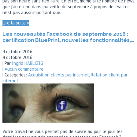
pas son heure sans rien faire. En effet, même si le nombre de news
que j’ai retenu dans ma veille de septembre à propos de Twitter
n’est pas aussi important que…
Lire la suite »
Les nouveautés Facebook de septembre 2016 :
certification BluePrint, nouvelles fonctionnalités,…
4 octobre 2016
4 octobre 2016
| Par
Ingrid HABLIZIG
|
Aucun commentaire
| Categories:
Acquisition clients par internet
,
Relation client par
internet
Votre travail ne vous permet pas de suivre au jour le jour les