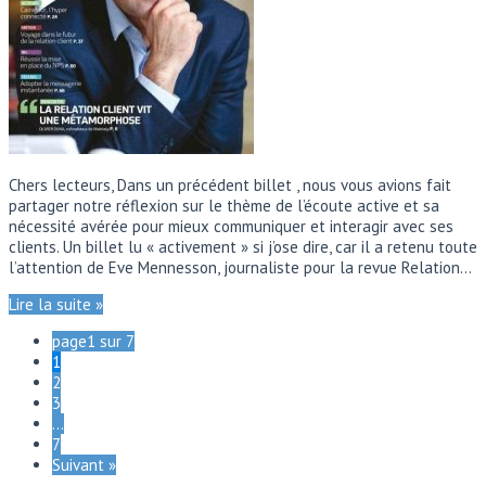
Chers lecteurs, Dans un précédent billet , nous vous avions fait
partager notre réflexion sur le thème de l’écoute active et sa
nécessité avérée pour mieux communiquer et interagir avec ses
clients. Un billet lu « activement » si j’ose dire, car il a retenu toute
l’attention de Eve Mennesson, journaliste pour la revue Relation…
Lire la suite »
page1 sur 7
1
2
3
…
7
Suivant »