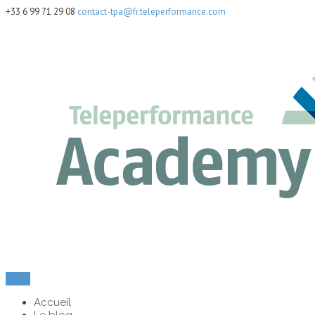
+33 6 99 71 29 08
contact-tpa@fr.teleperformance.com
Menu
Accueil