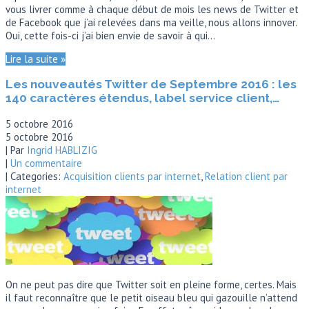
vous livrer comme à chaque début de mois les news de Twitter et
de Facebook que j’ai relevées dans ma veille, nous allons innover.
Oui, cette fois-ci j’ai bien envie de savoir à qui…
Lire la suite »
Les nouveautés Twitter de Septembre 2016 : les
140 caractères étendus, label service client,…
5 octobre 2016
5 octobre 2016
| Par
Ingrid HABLIZIG
|
Un commentaire
| Categories:
Acquisition clients par internet
,
Relation client par
internet
On ne peut pas dire que Twitter soit en pleine forme, certes. Mais
il faut reconnaître que le petit oiseau bleu qui gazouille n’attend