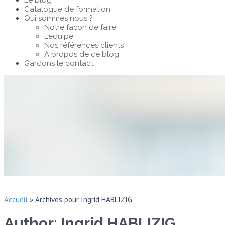
Le blog
Catalogue de formation
Qui sommes nous ?
Notre façon de faire
L’équipe
Nos références clients
A propos de ce blog
Gardons le contact
Accueil
»
Archives pour Ingrid HABLIZIG
Author:
Ingrid HABLIZIG