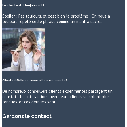
Le client est-il toujours roi ?
Spoiler : Pas toujours, et c’est bien le problème ! On nous a
toujours répété cette phrase comme un mantra sacré…
Clients difficiles ou conseillers maladroits ?
De nombreux conseillers clients expérimentés partagent un
constat : les interactions avec leurs clients semblent plus
tendues, et ces derniers sont,…
Gardons le contact