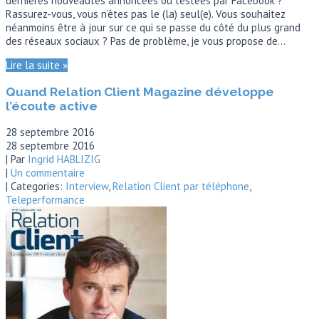
dernières nouveautés annoncées ou testées par Facebook ?
Rassurez-vous, vous n’êtes pas le (la) seul(e). Vous souhaitez
néanmoins être à jour sur ce qui se passe du côté du plus grand
des réseaux sociaux ? Pas de problème, je vous propose de…
Lire la suite »
Quand Relation Client Magazine développe
l’écoute active
28 septembre 2016
28 septembre 2016
| Par
Ingrid HABLIZIG
|
Un commentaire
| Categories:
Interview
,
Relation Client par téléphone
,
Teleperformance