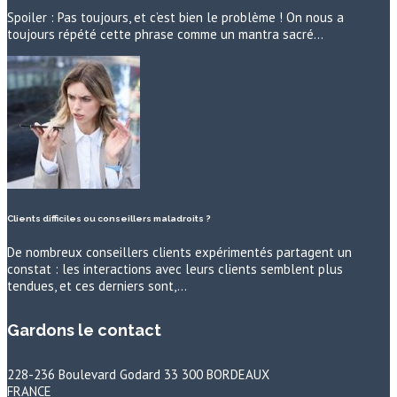
Spoiler : Pas toujours, et c’est bien le problème ! On nous a
toujours répété cette phrase comme un mantra sacré…
Clients difficiles ou conseillers maladroits ?
De nombreux conseillers clients expérimentés partagent un
constat : les interactions avec leurs clients semblent plus
tendues, et ces derniers sont,…
Gardons le contact
228-236 Boulevard Godard 33 300 BORDEAUX
FRANCE