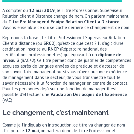
A compter du
12 mai 2019
, le Titre Professionnel Superviseur
Relation client à Distance change de nom. On parlera maintenant
du
Titre Pro Manager d’Equipe Relation Client à Distance
.
Voyons ensemble ce qui se cache derrière ce changement de nom !
Reprenons la base ; le Titre Professionnel Superviseur Relation
Client à distance (ou
SRCD
), qu’est-ce que c’est ? Il s’agit d’une
certification inscrite au
RNCP
(Répertoire national des
certifications professionnelles) qui équivaut à un
diplôme de
niveau 3
(BAC+2). Ce titre permet donc de justifier de compétences
acquises après de longues années de pratique et d’attester de
son savoir-faire managérial ou, si vous n’avez aucune expérience
de management dans le secteur, de vous transmettre tout le
savoir nécessaire à la fonction de manager en centre de contact.
Pour les personnes déjà sur une fonction de manager, il est
possible d’effectuer une
Validation Des acquis de l’Expérience
(VAE)
Le changement, c’est maintenant
Comme je l’indiquais en introduction, ce titre va changer de nom
d’ici peu. Le
12 mai
, on parlera donc de Titre Professionnel