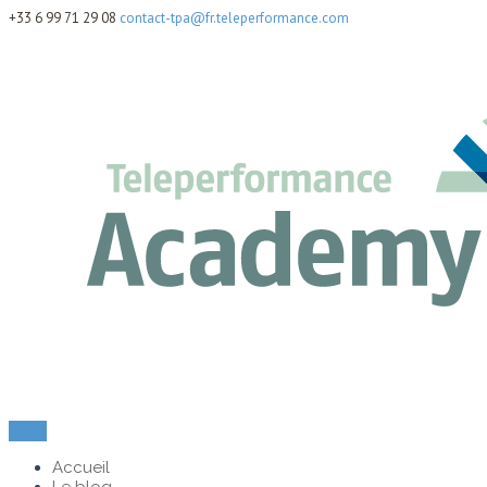
+33 6 99 71 29 08
contact-tpa@fr.teleperformance.com
Menu
Accueil