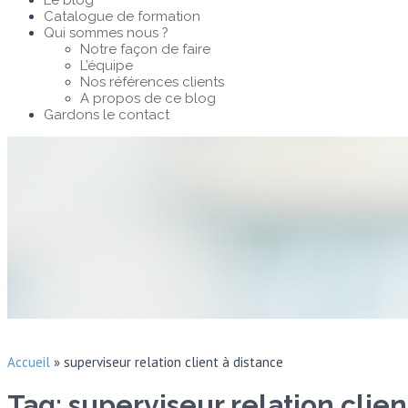
Le blog
Catalogue de formation
Qui sommes nous ?
Notre façon de faire
L’équipe
Nos références clients
A propos de ce blog
Gardons le contact
Accueil
»
superviseur relation client à distance
Tag: superviseur relation clien