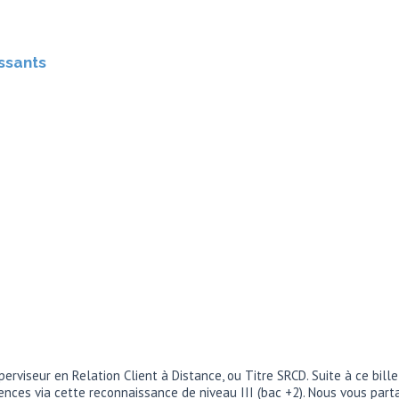
issants
perviseur en Relation Client à Distance, ou Titre SRCD. Suite à ce bil
ences via cette reconnaissance de niveau III (bac +2). Nous vous part