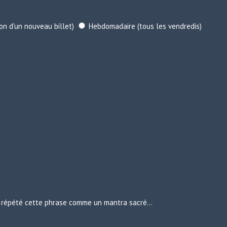
ion d'un nouveau billet)
Hebdomadaire (tous les vendredis)
urs répété cette phrase comme un mantra sacré…