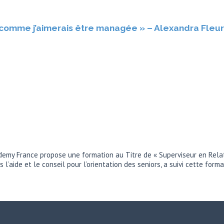
comme j’aimerais être managée » – Alexandra Fleury
my France propose une formation au Titre de « Superviseur en Relatio
 l’aide et le conseil pour l’orientation des seniors, a suivi cette form