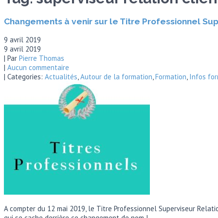
Changements à venir sur le Titre Professionnel Su
9 avril 2019
9 avril 2019
| Par
Pierre Thomas
|
Aucun commentaire
| Categories:
Actualités
,
Autour de la formation
,
Formation
,
Infos fo
A compter du 12 mai 2019, le Titre Professionnel Superviseur Relat
qui se cache derrière ce changement de nom !