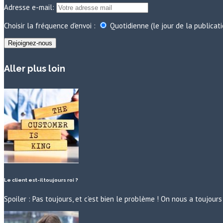
Adresse e-mail:
Choisir la fréquence d'envoi :
Quotidienne (le jour de la publicat
Aller plus loin
Le client est-il toujours roi ?
Spoiler : Pas toujours, et c’est bien le problème ! On nous a toujo