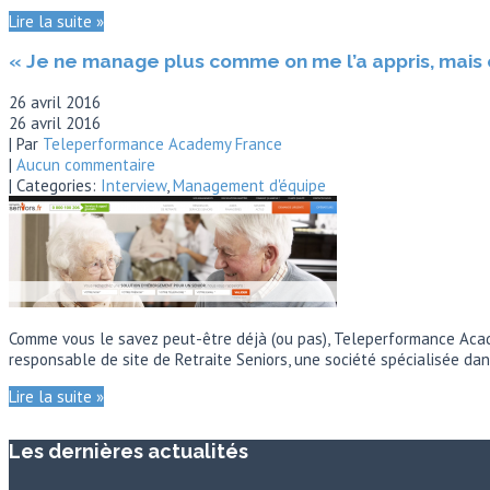
Lire la suite »
« Je ne manage plus comme on me l’a appris, mais 
26 avril 2016
26 avril 2016
| Par
Teleperformance Academy France
|
Aucun commentaire
| Categories:
Interview
,
Management d'équipe
Comme vous le savez peut-être déjà (ou pas), Teleperformance Acade
responsable de site de Retraite Seniors, une société spécialisée dans
Lire la suite »
Les dernières actualités