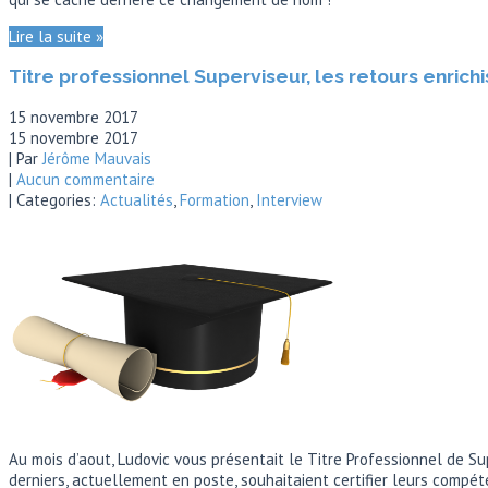
Lire la suite »
Titre professionnel Superviseur, les retours enrich
15 novembre 2017
15 novembre 2017
| Par
Jérôme Mauvais
|
Aucun commentaire
| Categories:
Actualités
,
Formation
,
Interview
Au mois d’aout, Ludovic vous présentait le Titre Professionnel de Su
derniers, actuellement en poste, souhaitaient certifier leurs compét