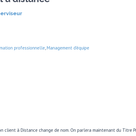
perviseur
rmation professionnelle
,
Management d'équipe
ion client à Distance change de nom. On parlera maintenant du Titre 