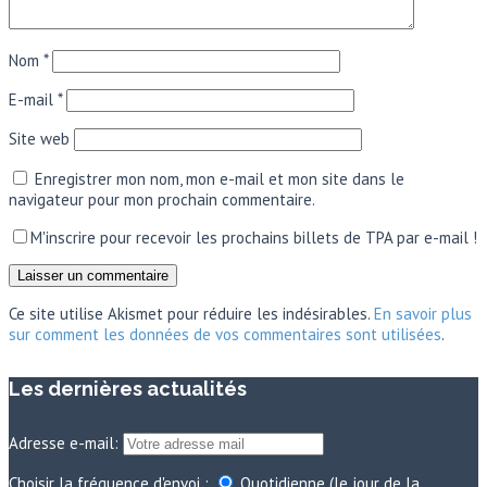
Nom
*
E-mail
*
Site web
Enregistrer mon nom, mon e-mail et mon site dans le
navigateur pour mon prochain commentaire.
M'inscrire pour recevoir les prochains billets de TPA par e-mail !
Ce site utilise Akismet pour réduire les indésirables.
En savoir plus
sur comment les données de vos commentaires sont utilisées
.
Les dernières actualités
Adresse e-mail:
Choisir la fréquence d'envoi :
Quotidienne (le jour de la