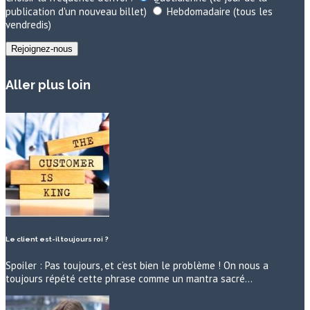
publication d'un nouveau billet)
Hebdomadaire (tous les
vendredis)
Aller plus loin
Le client est-il toujours roi ?
Spoiler : Pas toujours, et c’est bien le problème ! On nous a
toujours répété cette phrase comme un mantra sacré…