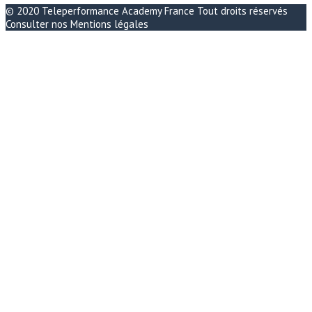
© 2020
Teleperformance Academy France
Tout droits réservés
Consulter nos
Mentions légales