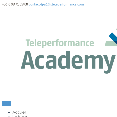
+33 6 99 71 29 08
contact-tpa@fr.teleperformance.com
Menu
Accueil