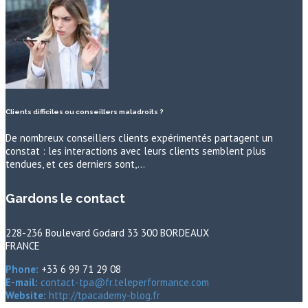
Clients difficiles ou conseillers maladroits ?
De nombreux conseillers clients expérimentés partagent un
constat : les interactions avec leurs clients semblent plus
tendues, et ces derniers sont,…
Gardons le contact
228-236 Boulevard Godard 33 300 BORDEAUX
FRANCE
Phone:
+33 6 99 71 29 08
E-mail:
contact-tpa@fr.teleperformance.com
Website:
http://tpacademy-blog.fr