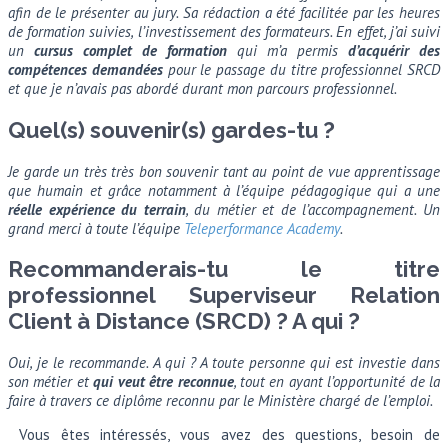
afin de le présenter au jury. Sa rédaction a été facilitée par les heures
de formation suivies, l’investissement des formateurs. En effet, j’ai suivi
un
cursus complet de formation
qui m’a permis
d’acquérir des
compétences demandées
pour le passage du titre professionnel SRCD
et que je n’avais pas abordé durant mon parcours professionnel.
Quel(s) souvenir(s) gardes-tu ?
Je garde un très très bon souvenir tant au point de vue apprentissage
que humain et grâce notamment à l’équipe pédagogique qui a une
réelle expérience du terrain
, du métier et de l’accompagnement. Un
grand merci à toute l’équipe
Teleperformance Academy
.
Recommanderais-tu le titre
professionnel Superviseur Relation
Client à Distance (SRCD) ? A qui ?
Oui, je le recommande. A qui ? A toute personne qui est investie dans
son métier et
qui veut être reconnue
, tout en ayant l’opportunité de la
faire à travers ce diplôme reconnu par le Ministère chargé de l’emploi.
Vous êtes intéressés, vous avez des questions, besoin de