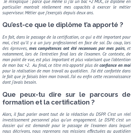
Je m’explique : parce que même si j’ai un bac +2 MUC, ce diplôme en
particulier montrait réellement mes capacités à exercer le métier
superviseur. Métier que j’exerçais depuis deux ans.
Qu’est-ce que le diplôme t’a apporté ?
En fait, dans le passage de la certification, ce qui a été important pour
moi, c’est qu’il y a un jury professionnel en face de soi. Du coup, lors
des épreuves,
mes compétences ont été reconnues par mes pairs
, et
notamment, lors de l’entretien final lors de l’examen. Ce contexte, de
mon point de vue, est plus important et plus valorisant que l’obtention
de mon bac +2. Au final, ce titre m’a apporté plus de
confiance en moi
pour la réalisation de mon travail au quotidien. J’ai été confortée dans
le fait que je faisais bien mon travail. J’ai eu enfin cette reconnaissance
dont j’avais besoin.
Que peux-tu dire sur le parcours de
formation et la certification ?
Alors, il faut parler avant tout de la rédaction du DSPP. C’est un réel
investissement personnel plus qu’un engagement. Le DSPP, c’est un
dossier qui est demandé pour le passage de l’examen dans lequel
nous décrivons, nous reprenons nos missions effectuées au quotidien