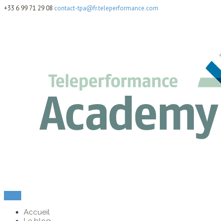
+33 6 99 71 29 08
contact-tpa@fr.teleperformance.com
Menu
Accueil