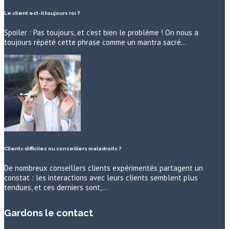
Le client est-il toujours roi ?
Spoiler : Pas toujours, et c’est bien le problème ! On nous a
toujours répété cette phrase comme un mantra sacré…
Clients difficiles ou conseillers maladroits ?
De nombreux conseillers clients expérimentés partagent un
constat : les interactions avec leurs clients semblent plus
tendues, et ces derniers sont,…
Gardons le contact