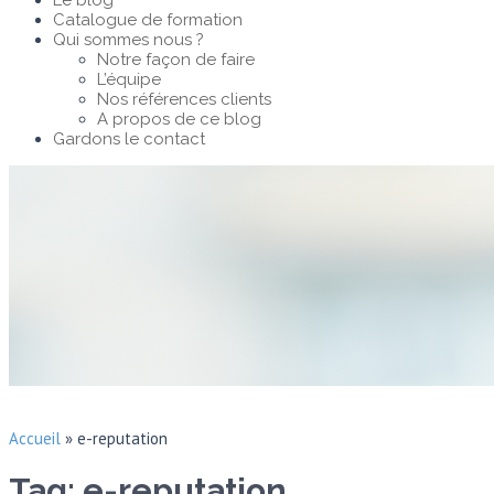
Le blog
Catalogue de formation
Qui sommes nous ?
Notre façon de faire
L’équipe
Nos références clients
A propos de ce blog
Gardons le contact
Accueil
»
e-reputation
Tag: e-reputation