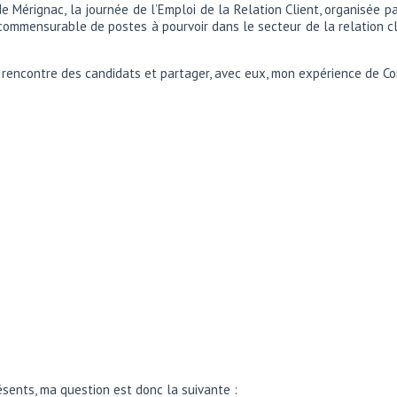
e Mérignac, la journée de l’Emploi de la Relation Client, organisée par
mmensurable de postes à pourvoir dans le secteur de la relation clien
 la rencontre des candidats et partager, avec eux, mon expérience de Co
présents, ma question est donc la suivante :