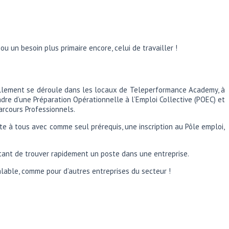
u un besoin plus primaire encore, celui de travailler !
tuellement se déroule dans les locaux de Teleperformance Academy, à
adre d’une Préparation Opérationnelle à l’Emploi Collective (POEC) et
arcours Professionnels.
te à tous avec comme seul prérequis, une inscription au Pôle emploi,
ttant de trouver rapidement un poste dans une entreprise.
lable, comme pour d’autres entreprises du secteur !