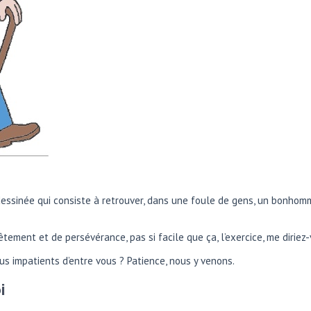
essinée qui consiste à retrouver, dans une foule de gens, un bonhomm
tement et de persévérance, pas si facile que ça, l’exercice, me diriez
lus impatients d’entre vous ? Patience, nous y venons.
i