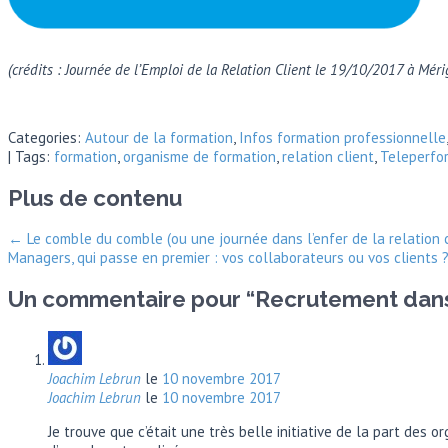
(crédits :
Journée de l’Emploi de la Relation Client le 19/10/2017 à Méri
Categories:
Autour de la formation
,
Infos formation professionnelle
| Tags:
formation
,
organisme de formation
,
relation client
,
Teleperfo
Plus de contenu
←
Le comble du comble (ou une journée dans l’enfer de la relation 
Managers, qui passe en premier : vos collaborateurs ou vos clients 
Un commentaire pour “
Recrutement dans l
Joachim Lebrun
le
10 novembre 2017
Joachim Lebrun
le
10 novembre 2017
Je trouve que c’était une très belle initiative de la part des 