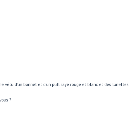
e vêtu d’un bonnet et d’un pull rayé rouge et blanc et des lunettes
-vous ?