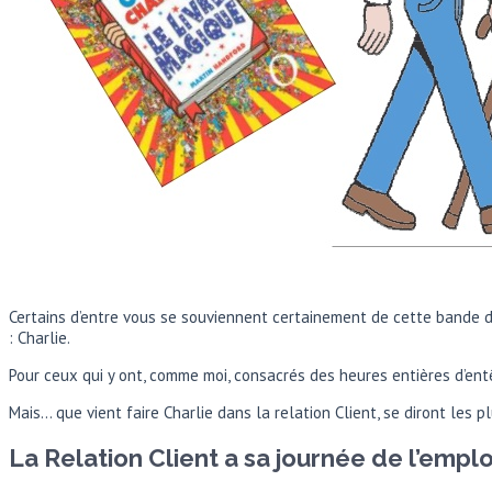
Certains d’entre vous se souviennent certainement de cette bande d
: Charlie.
Pour ceux qui y ont, comme moi, consacrés des heures entières d’entê
Mais… que vient faire Charlie dans la relation Client, se diront les p
La Relation Client a sa journée de l’emplo