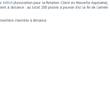
 l’
ARCA
(Association pour la Relation Client en Nouvelle Aquitaine),
t à distance : au total 200 postes à pouvoir d’ici la fin de l’année
nseillère clientèle à distance.