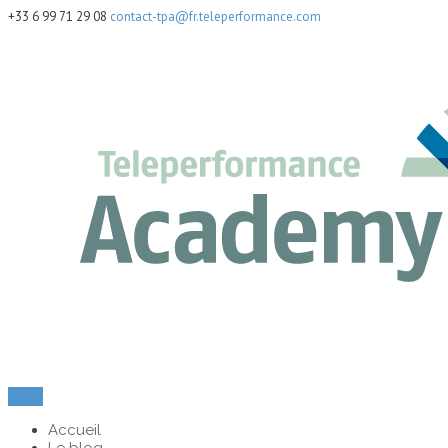
+33 6 99 71 29 08
contact-tpa@fr.teleperformance.com
Menu
Accueil