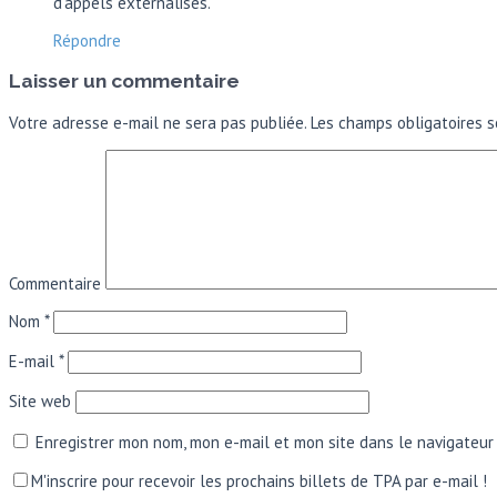
d’appels externalisés.
Répondre
Laisser un commentaire
Votre adresse e-mail ne sera pas publiée.
Les champs obligatoires s
Commentaire
Nom
*
E-mail
*
Site web
Enregistrer mon nom, mon e-mail et mon site dans le navigateu
M'inscrire pour recevoir les prochains billets de TPA par e-mail !