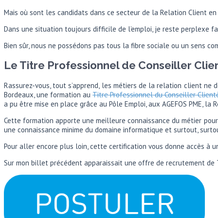
Mais où sont les candidats dans ce secteur de la Relation Client en
Dans une situation toujours difficile de l’emploi, je reste perplexe 
Bien sûr, nous ne possédons pas tous la fibre sociale ou un sens comm
Le Titre Professionnel de Conseiller Clie
Rassurez-vous, tout s’apprend, les métiers de la relation client n
Bordeaux, une formation au
Titre Professionnel du Conseiller Client
a pu être mise en place grâce au Pôle Emploi, aux AGEFOS PME, la Ré
Cette formation apporte une meilleure connaissance du métier pour c
une connaissance minime du domaine informatique et surtout, surto
Pour aller encore plus loin, cette certification vous donne accès 
Sur mon billet précédent apparaissait une offre de recrutement de 